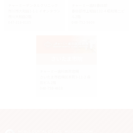
チャーミーデンタルクリニック
チャーミー歯科春日部
市川市大和田1-1-1 イオンタウン
春日部市上蛭田132-4 昭和第二ビ
市川大和田2階
ル2階
047-316-0105
048-752-5606
さいたま市院
チャーミー歯科医院岩槻
さいたま市岩槻区本町3-11-2 森
庄ビル2階
048-758-4618