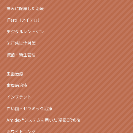
痛みに配慮した治療
iTero（アイテロ）
デジタルレントゲン
流行感染症対策
滅菌・衛生管理
虫歯治療
歯周病治療
インプラント
白い歯・セラミック治療
Amidex®システムを用いた 精密CR修復
ホワイトニング