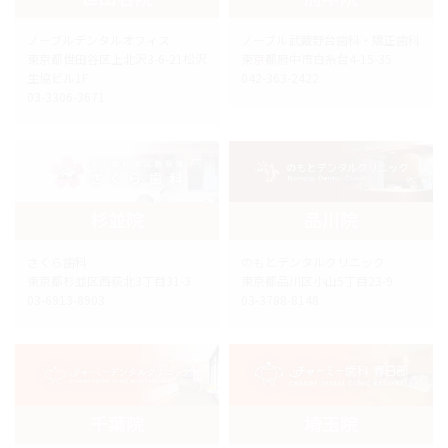
ノーブルデンタルオフィス
ノーブル武蔵野台歯科・矯正歯科
東京都世田谷区上北沢3-6-21松沢
東京都府中市白糸台4-15-35
生協ビル1F
042-363-2422
03-3306-3671
杉並院
品川院
さくら歯科
のもとデンタルクリニック
東京都杉並区西荻北3丁目31-3
東京都品川区小山5丁目23-9
03-6913-8903
03-3788-8148
千葉院
埼玉院