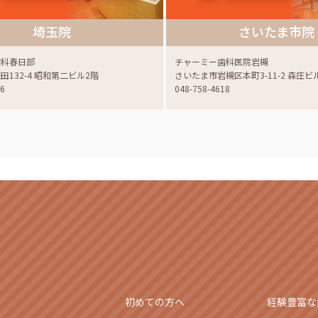
埼玉院
さいたま市院
歯科春日部
チャーミー歯科医院岩槻
132-4 昭和第二ビル2階
さいたま市岩槻区本町3-11-2 森庄ビ
06
048-758-4618
初めての方へ
経験豊富な