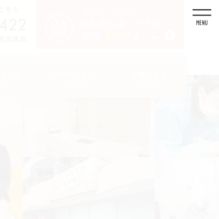
・その他
医院のご紹介
診療・交通
FEE
ABOUT
ACCESS