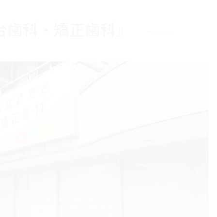
台歯科・矯正歯科』