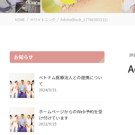
HOME
ホワイトニング
AdobeStock_177663053 (1)
201
お知らせ
A
ベトナム医療法人との提携につい
て
2024/5/31
ホームページからのWeb予約を受
け付けています
2022/9/25