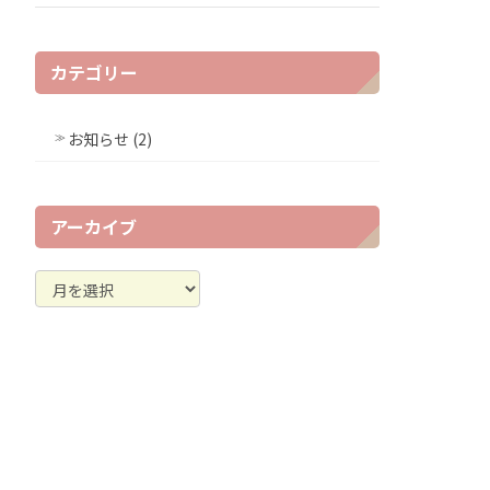
カテゴリー
お知らせ (2)
アーカイブ
ア
ー
カ
イ
ブ