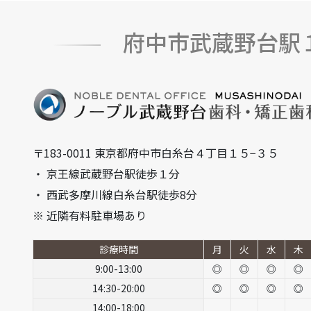
府中市武蔵野台駅
〒183-0011 東京都府中市白糸台４丁目１５−３５
・ 京王線武蔵野台駅徒歩１分
・ 西武多摩川線白糸台駅徒歩8分
※ 近隣有料駐車場あり
診療時間
月
火
水
木
9:00-13:00
◎
◎
◎
◎
14:30-20:00
◎
◎
◎
◎
14:00-18:00