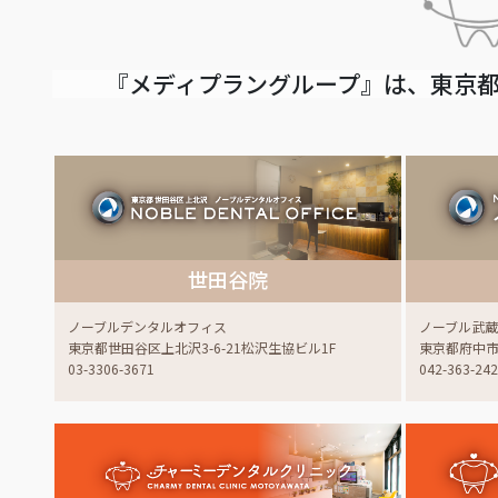
『メディプラングループ』は、東京都
世田谷院
ノーブルデンタルオフィス
ノーブル武
東京都世田谷区上北沢3-6-21松沢生協ビル1F
東京都府中市白
03-3306-3671
042-363-24