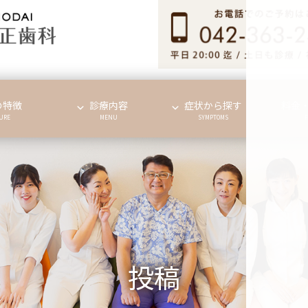
の特徴
診療内容
症状から探す
料金
URE
MENU
SYMPTOMS
投稿