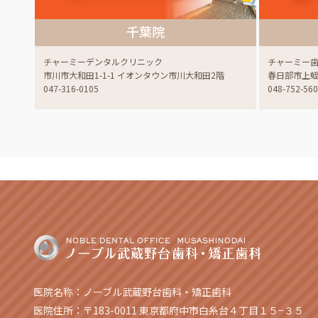
千葉院
チャーミーデンタルクリニック
チャーミー
市川市大和田1-1-1 イオンタウン市川大和田2階
春日部市上蛭田
047-316-0105
048-752-56
医院名称：ノーブル武蔵野台歯科・矯正歯科
医院住所：〒183-0011 東京都府中市白糸台４丁目１５−３５