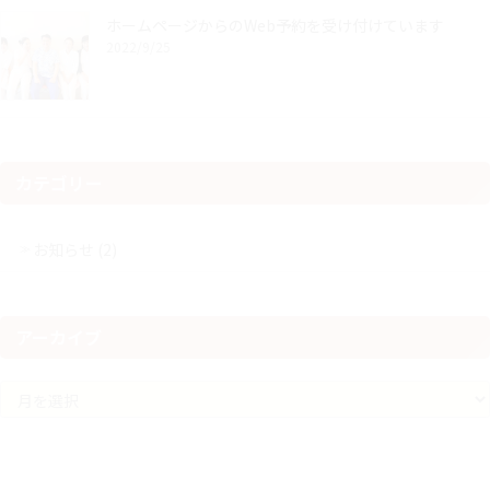
ホームページからのWeb予約を受け付けています
2022/9/25
カテゴリー
お知らせ (2)
アーカイブ
ア
ー
カ
イ
ブ