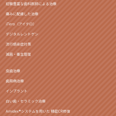
経験豊富な歯科医師による治療
痛みに配慮した治療
iTero（アイテロ）
デジタルレントゲン
流行感染症対策
滅菌・衛生管理
虫歯治療
歯周病治療
インプラント
白い歯・セラミック治療
Amidex®システムを用いた 精密CR修復