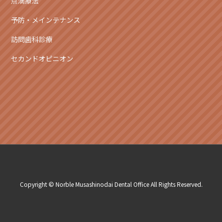
点滴療法
予防・メインテナンス
訪問歯科診療
セカンドオピニオン
Copyright © Norble Musashinodai Dental Office All Rights Reserved.