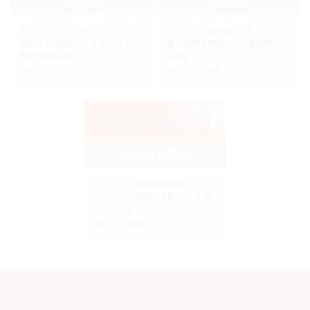
チャーミーデンタルクリニック
チャーミー歯科春日部
市川市大和田1-1-1 イオンタウン
春日部市上蛭田132-4 昭和第二ビ
市川大和田2階
ル2階
047-316-0105
048-752-5606
さいたま市院
チャーミー歯科医院岩槻
さいたま市岩槻区本町3-11-2 森
庄ビル2階
048-758-4618