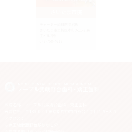
さいたま市院
チャーミー歯科医院岩槻
さいたま市岩槻区本町3-11-2 森
庄ビル2階
048-758-4618
医院名称：ノーブル武蔵野台歯科・矯正歯科
医院住所：〒183-0011 東京都府中市白糸台４丁目１５−３５
アクセス：
※京王線武蔵野台駅徒歩１分
※西武多摩川線白糸台駅徒歩8分