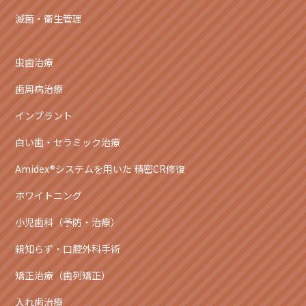
滅菌・衛生管理
虫歯治療
歯周病治療
インプラント
白い歯・セラミック治療
Amidex®システムを用いた 精密CR修復
ホワイトニング
小児歯科（予防・治療）
親知らず・口腔外科手術
矯正治療（歯列矯正）
入れ歯治療