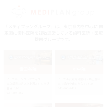
『メディプラングループ』は、東京都内を中心に 関
東圏に歯科医院を複数運営している歯科医院・医療
機関グループです。
世田谷院
府中院
ノーブルデンタルオフィス
ノーブル武蔵野台歯科・矯正歯科
東京都世田谷区上北沢3-6-21松沢
東京都府中市白糸台4-15-35
生協ビル1F
042-363-2422
03-3306-3671