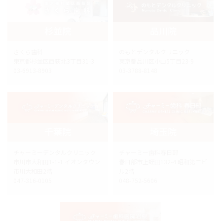
杉並院
品川院
さくら歯科
のもとデンタルクリニック
東京都杉並区西荻北3丁目31-3
東京都品川区小山5丁目23-9
03-6913-8903
03-3788-8148
千葉院
埼玉院
チャーミーデンタルクリニック
チャーミー歯科春日部
市川市大和田1-1-1 イオンタウン
春日部市上蛭田132-4 昭和第二ビ
市川大和田2階
ル2階
047-316-0105
048-752-5606