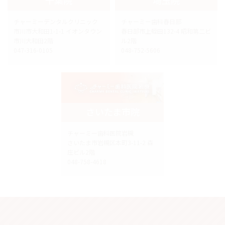
チャーミーデンタルクリニック
チャーミー歯科春日部
市川市大和田1-1-1 イオンタウン
春日部市上蛭田132-4 昭和第二ビ
市川大和田2階
ル2階
047-316-0105
048-752-5606
さいたま市院
チャーミー歯科医院岩槻
さいたま市岩槻区本町3-11-2 森
庄ビル2階
048-758-4618