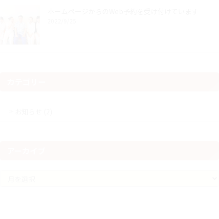
ホームページからのWeb予約を受け付けています
2022/9/25
カテゴリー
お知らせ (2)
アーカイブ
ア
ー
カ
イ
ブ