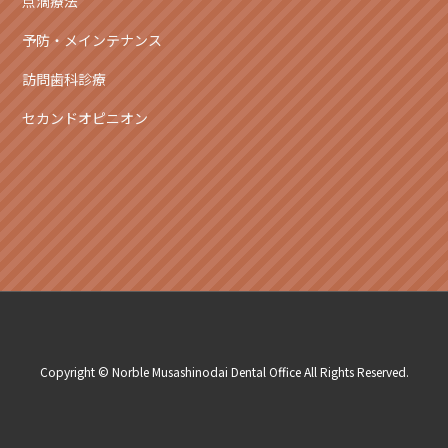
点滴療法
予防・メインテナンス
訪問歯科診療
セカンドオピニオン
Copyright © Norble Musashinodai Dental Office All Rights Reserved.