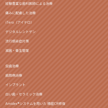
経験豊富な歯科医師による治療
痛みに配慮した治療
iTero（アイテロ）
デジタルレントゲン
流行感染症対策
滅菌・衛生管理
虫歯治療
歯周病治療
インプラント
白い歯・セラミック治療
Amidex®システムを用いた 精密CR修復