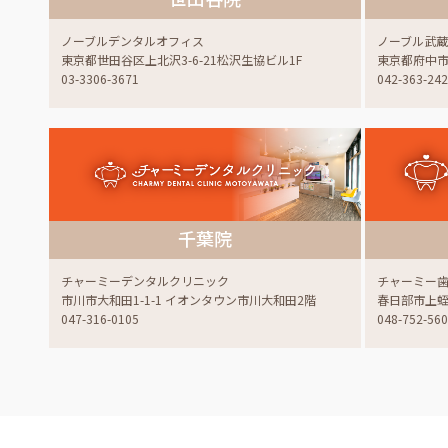
ノーブルデンタルオフィス
ノーブル武
東京都世田谷区上北沢3-6-21松沢生協ビル1F
東京都府中市白
03-3306-3671
042-363-24
千葉院
チャーミーデンタルクリニック
チャーミー
市川市大和田1-1-1 イオンタウン市川大和田2階
春日部市上蛭田
047-316-0105
048-752-56