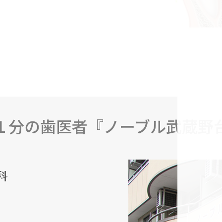
１分の歯医者『ノーブル武蔵野