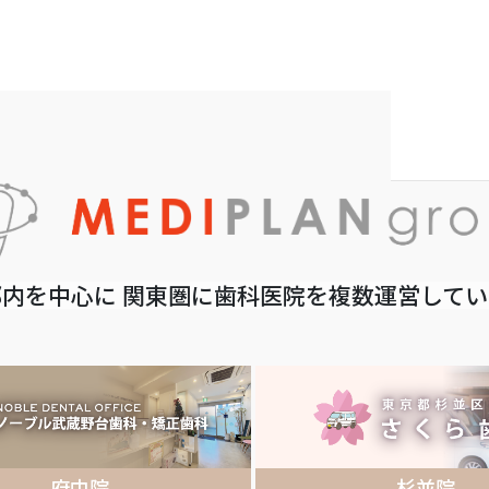
内を中心に 関東圏に歯科医院を複数運営して
府中院
杉並院