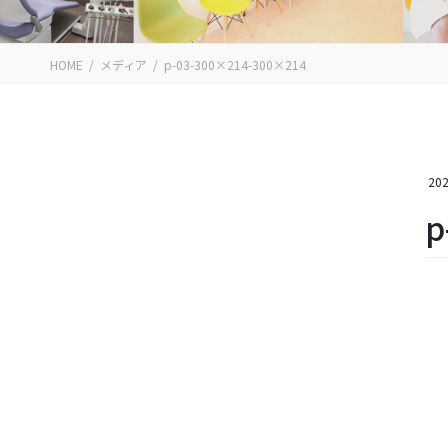
HOME
メディア
p-03-300×214-300×214
202
p