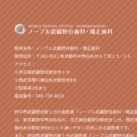
医院名称：ノーブル武蔵野台歯科・矯正歯科
医院住所：〒183-0011 東京都府中市白糸台４丁目１５−３５
アクセス：
※京王線武蔵野台駅徒歩１分
※西武多摩川線白糸台駅徒歩8分
※駐車場2台あり
電話番号：048-758-4618
府中市武蔵野台駅１分の歯医者『ノーブル武蔵野台歯科・矯正
は、東京都府中市白糸台の、京王線武蔵野台駅徒歩１分、西武
線白糸台駅徒歩8分という通いやすい立地にある歯医者です。
また、府中市武蔵野台駅１分の歯医者『ノーブル武蔵野台歯科