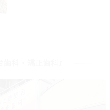
台歯科・矯正歯科』