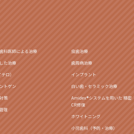
歯科医師による治療
虫歯治療
した治療
歯周病治療
アイテロ）
インプラント
ントゲン
白い歯・セラミック治療
対策
Amidex®システムを用いた 精密
CR修復
管理
ホワイトニング
小児歯科（予防・治療）