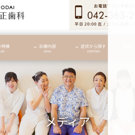
の特徴
診療内容
症状から探す
料金
URE
MENU
SYMPTOMS
メディア