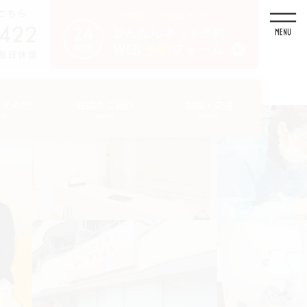
・その他
医院のご紹介
診療・交通
FEE
ABOUT
ACCESS