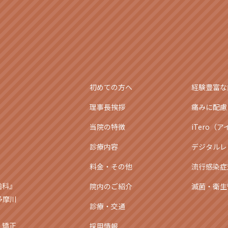
初めての方へ
経験豊富な
理事長挨拶
痛みに配慮
当院の特徴
iTero（
診療内容
デジタルレ
料金・その他
流行感染症
歯科』
院内のご紹介
滅菌・衛生
多摩川
診療・交通
・矯正
採用情報