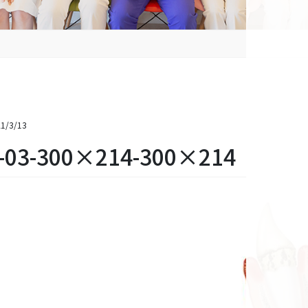
1/3/13
-03-300×214-300×214