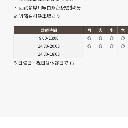
・ 西武多摩川線白糸台駅徒歩8分
※ 近隣有料駐車場あり
診療時間
月
火
水
木
9:00-13:00
◎
◎
◎
◎
14:30-20:00
◎
◎
◎
◎
14:00-18:00
※日曜日・祝日は休診日です。