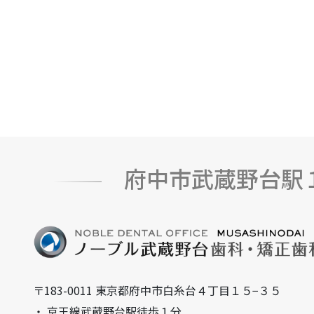
府中市武蔵野台駅
〒183-0011 東京都府中市白糸台４丁目１５−３５
・ 京王線武蔵野台駅徒歩１分