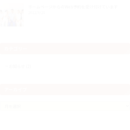
ホームページからのWeb予約を受け付けています
2022/9/25
カテゴリー
お知らせ (2)
アーカイブ
ア
ー
カ
イ
ブ