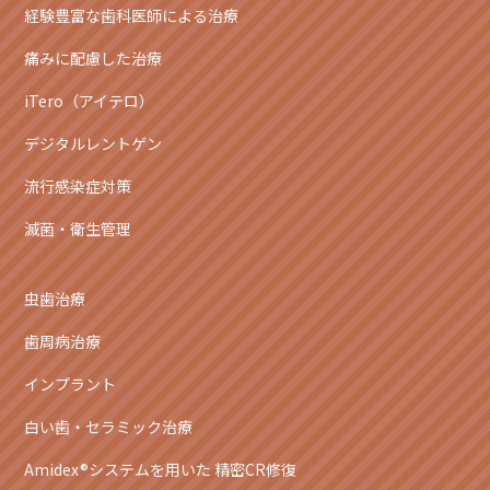
経験豊富な歯科医師による治療
痛みに配慮した治療
iTero（アイテロ）
デジタルレントゲン
流行感染症対策
滅菌・衛生管理
虫歯治療
歯周病治療
インプラント
白い歯・セラミック治療
Amidex®システムを用いた 精密CR修復