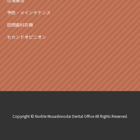
点滴療法
予防・メインテナンス
訪問歯科診療
セカンドオピニオン
Copyright © Norble Musashinodai Dental Office All Rights Reserved.