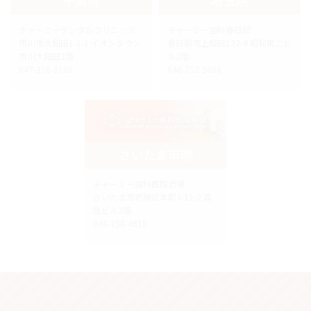
チャーミーデンタルクリニック
チャーミー歯科春日部
市川市大和田1-1-1 イオンタウン
春日部市上蛭田132-4 昭和第二ビ
市川大和田2階
ル2階
047-316-0105
048-752-5606
さいたま市院
チャーミー歯科医院岩槻
さいたま市岩槻区本町3-11-2 森
庄ビル2階
048-758-4618