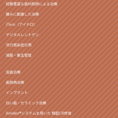
経験豊富な歯科医師による治療
痛みに配慮した治療
iTero（アイテロ）
デジタルレントゲン
流行感染症対策
滅菌・衛生管理
虫歯治療
歯周病治療
インプラント
白い歯・セラミック治療
Amidex®システムを用いた 精密CR修復