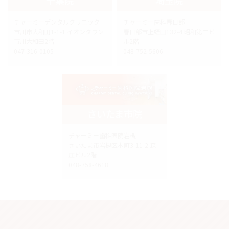
チャーミーデンタルクリニック
チャーミー歯科春日部
市川市大和田1-1-1 イオンタウン
春日部市上蛭田132-4 昭和第二ビ
市川大和田2階
ル2階
047-316-0105
048-752-5606
さいたま市院
チャーミー歯科医院岩槻
さいたま市岩槻区本町3-11-2 森
庄ビル2階
048-758-4618