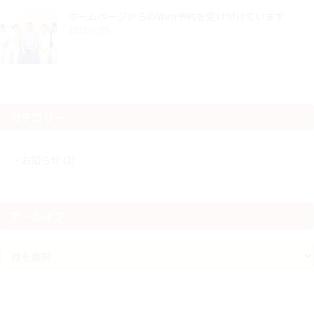
ホームページからのWeb予約を受け付けています
2022/9/25
カテゴリー
お知らせ (2)
アーカイブ
ア
ー
カ
イ
ブ