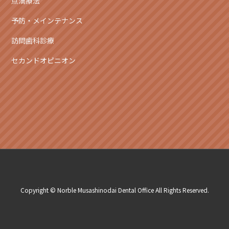
点滴療法
予防・メインテナンス
訪問歯科診療
セカンドオピニオン
Copyright © Norble Musashinodai Dental Office All Rights Reserved.