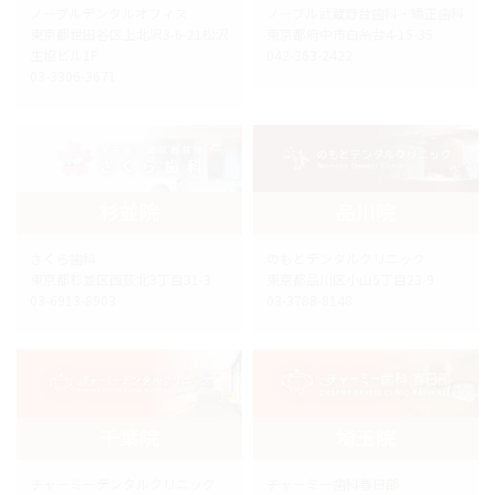
ノーブルデンタルオフィス
ノーブル武蔵野台歯科・矯正歯科
東京都世田谷区上北沢3-6-21松沢
東京都府中市白糸台4-15-35
生協ビル1F
042-363-2422
03-3306-3671
杉並院
品川院
さくら歯科
のもとデンタルクリニック
東京都杉並区西荻北3丁目31-3
東京都品川区小山5丁目23-9
03-6913-8903
03-3788-8148
千葉院
埼玉院
チャーミーデンタルクリニック
チャーミー歯科春日部