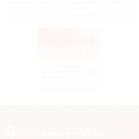
市川市大和田1-1-1 イオンタウン
春日部市上蛭田132-4 昭和第二ビ
市川大和田2階
ル2階
047-316-0105
048-752-5606
さいたま市院
チャーミー歯科医院岩槻
さいたま市岩槻区本町3-11-2 森
庄ビル2階
048-758-4618