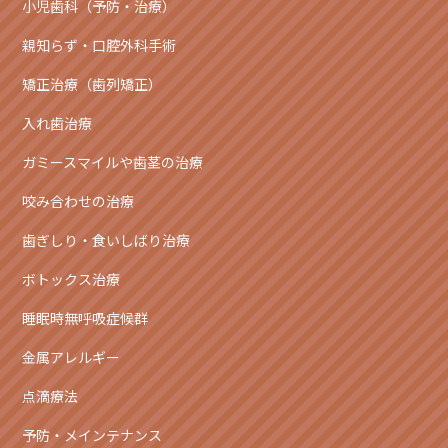
小児歯科（予防・治療）
親知らず・口腔外科手術
矯正治療（歯列矯正）
入れ歯治療
ガミースマイルや歯茎の治療
咬み合わせの治療
歯ぎしり・食いしばり治療
ボトックス治療
睡眠時無呼吸症候群
金属アレルギー
点滴療法
予防・メインテナンス