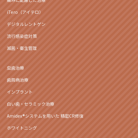
痛みに配慮した治療
iTero（アイテロ）
デジタルレントゲン
流行感染症対策
滅菌・衛生管理
虫歯治療
歯周病治療
インプラント
白い歯・セラミック治療
Amidex®システムを用いた 精密CR修復
ホワイトニング