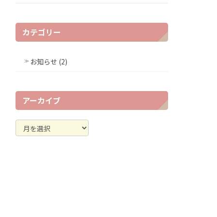
カテゴリー
お知らせ (2)
アーカイブ
ア
ー
カ
イ
ブ