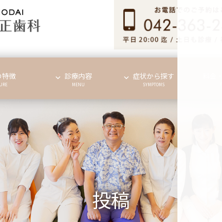
の特徴
診療内容
症状から探す
料金
URE
MENU
SYMPTOMS
投稿