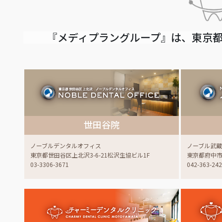
『メディプラングループ』は、東京都
世田谷院
ノーブルデンタルオフィス
ノーブル武
東京都世田谷区上北沢3-6-21松沢生協ビル1F
東京都府中市白
03-3306-3671
042-363-24