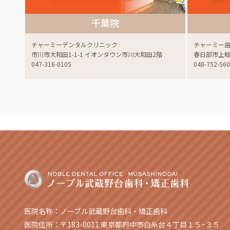
千葉院
チャーミーデンタルクリニック
チャーミー
市川市大和田1-1-1 イオンタウン市川大和田2階
春日部市上蛭田
047-316-0105
048-752-56
医院名称：ノーブル武蔵野台歯科・矯正歯科
医院住所：〒183-0011 東京都府中市白糸台４丁目１５−３５