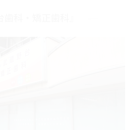
台歯科・矯正歯科』