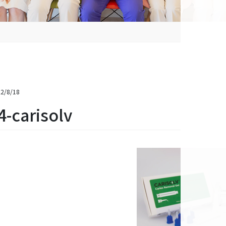
2/8/18
4-carisolv