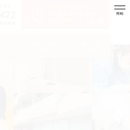
・その他
医院のご紹介
診療・交通
FEE
ABOUT
ACCESS