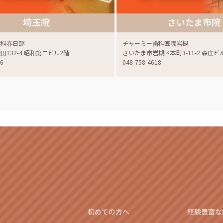
埼玉院
さいたま市院
歯科春日部
チャーミー歯科医院岩槻
132-4 昭和第二ビル2階
さいたま市岩槻区本町3-11-2 森庄ビ
06
048-758-4618
初めての方へ
経験豊富な