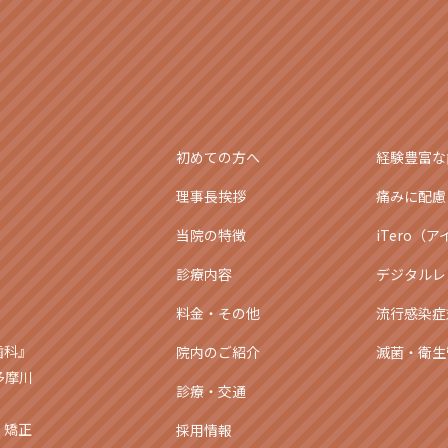
初めての方へ
経験豊富な
理事長挨拶
痛みに配慮
当院の特徴
iTero（
診療内容
デジタルレ
料金・その他
流行感染症
歯科』
院内のご紹介
滅菌・衛生
多摩川
診療・交通
・矯正
採用情報