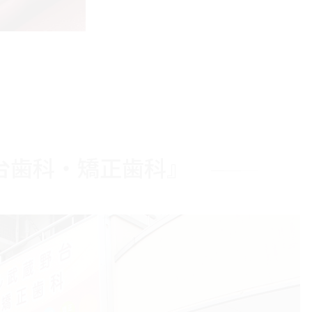
台歯科・矯正歯科』