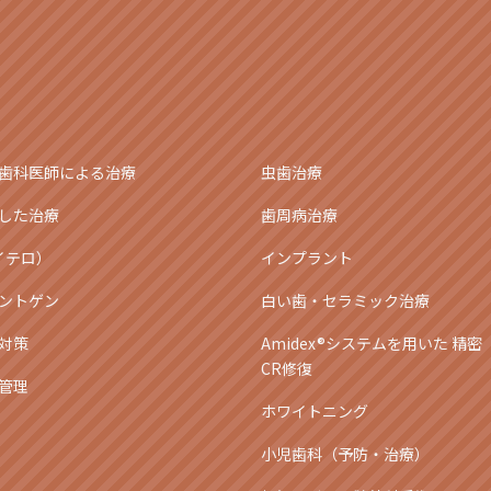
歯科医師による治療
虫歯治療
した治療
歯周病治療
アイテロ）
インプラント
ントゲン
白い歯・セラミック治療
対策
Amidex®システムを用いた 精密
CR修復
管理
ホワイトニング
小児歯科（予防・治療）