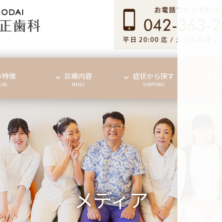
の特徴
診療内容
症状から探す
料金
URE
MENU
SYMPTOMS
メディア