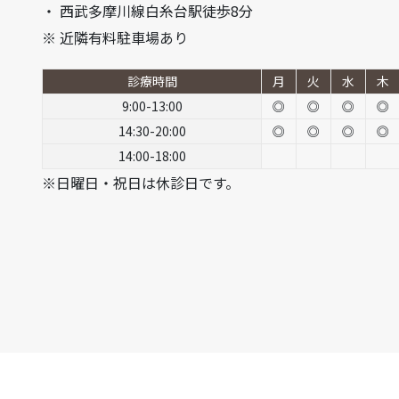
・ 西武多摩川線白糸台駅徒歩8分
※ 近隣有料駐車場あり
診療時間
月
火
水
木
9:00-13:00
◎
◎
◎
◎
14:30-20:00
◎
◎
◎
◎
14:00-18:00
※日曜日・祝日は休診日です。