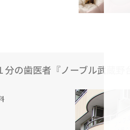
１分の歯医者『ノーブル武蔵野