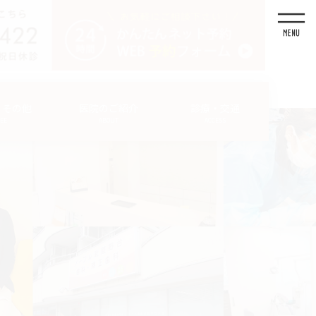
・その他
医院のご紹介
診療・交通
FEE
ABOUT
ACCESS