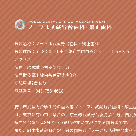
医院名称：ノーブル武蔵野台歯科・矯正歯科
医院住所：〒183-0011 東京都府中市白糸台４丁目１５−３５
アクセス：
※京王線武蔵野台駅徒歩１分
※西武多摩川線白糸台駅徒歩8分
※駐車場2台あり
電話番号：048-758-4618
府中市武蔵野台駅１分の歯医者『ノーブル武蔵野台歯科・矯正
は、東京都府中市白糸台の、京王線武蔵野台駅徒歩１分、西武
線白糸台駅徒歩8分という通いやすい立地にある歯医者です。
また、府中市武蔵野台駅１分の歯医者『ノーブル武蔵野台歯科