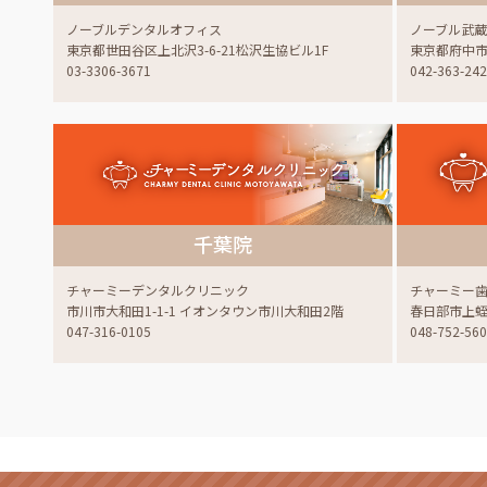
ノーブルデンタルオフィス
ノーブル武
東京都世田谷区上北沢3-6-21松沢生協ビル1F
東京都府中市白
03-3306-3671
042-363-24
千葉院
チャーミーデンタルクリニック
チャーミー
市川市大和田1-1-1 イオンタウン市川大和田2階
春日部市上蛭田
047-316-0105
048-752-56