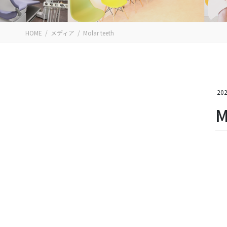
HOME
メディア
Molar teeth
202
M