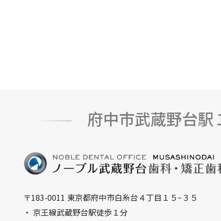
府中市武蔵野台駅
〒183-0011 東京都府中市白糸台４丁目１５−３５
・ 京王線武蔵野台駅徒歩１分