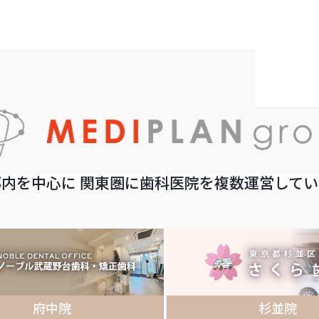
内を中心に 関東圏に歯科医院を複数運営して
府中院
杉並院