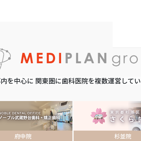
内を中心に 関東圏に歯科医院を複数運営して
府中院
杉並院