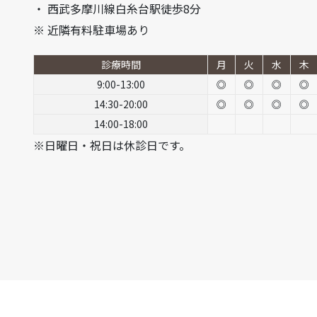
・ 西武多摩川線白糸台駅徒歩8分
※ 近隣有料駐車場あり
診療時間
月
火
水
木
9:00-13:00
◎
◎
◎
◎
14:30-20:00
◎
◎
◎
◎
14:00-18:00
※日曜日・祝日は休診日です。