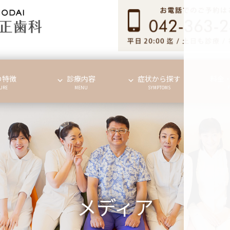
の特徴
診療内容
症状から探す
料金
URE
MENU
SYMPTOMS
メディア