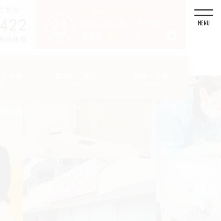
・その他
医院のご紹介
診療・交通
FEE
ABOUT
ACCESS