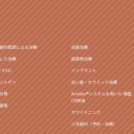
歯科医師による治療
虫歯治療
した治療
歯周病治療
アイテロ）
インプラント
ントゲン
白い歯・セラミック治療
対策
Amidex®システムを用いた 精密
CR修復
管理
ホワイトニング
小児歯科（予防・治療）