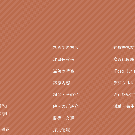
初めての方へ
経験豊富な
理事長挨拶
痛みに配慮
当院の特徴
iTero（
診療内容
デジタルレ
料金・その他
流行感染症
歯科』
院内のご紹介
滅菌・衛生
多摩川
診療・交通
・矯正
採用情報