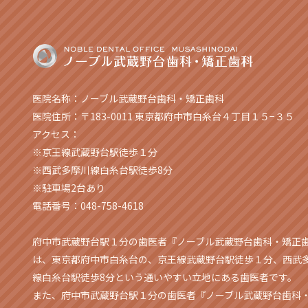
医院名称：ノーブル武蔵野台歯科・矯正歯科
医院住所：〒183-0011 東京都府中市白糸台４丁目１５−３５
アクセス：
※京王線武蔵野台駅徒歩１分
※西武多摩川線白糸台駅徒歩8分
※駐車場2台あり
電話番号：048-758-4618
府中市武蔵野台駅１分の歯医者『ノーブル武蔵野台歯科・矯正
は、東京都府中市白糸台の、京王線武蔵野台駅徒歩１分、西武
線白糸台駅徒歩8分という通いやすい立地にある歯医者です。
また、府中市武蔵野台駅１分の歯医者『ノーブル武蔵野台歯科