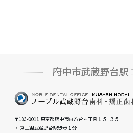
府中市武蔵野台駅
〒183-0011 東京都府中市白糸台４丁目１５−３５
・ 京王線武蔵野台駅徒歩１分