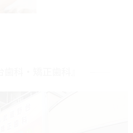
台歯科・矯正歯科』