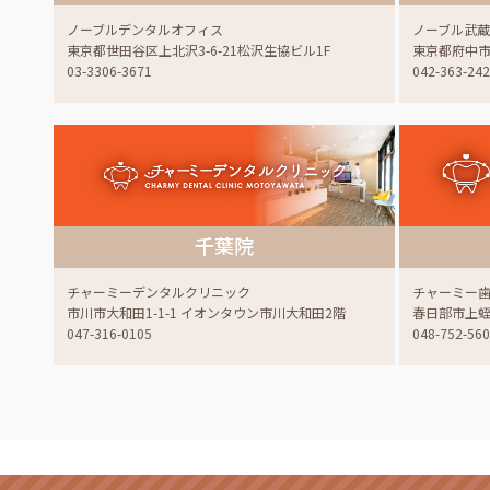
ノーブルデンタルオフィス
ノーブル武
東京都世田谷区上北沢3-6-21松沢生協ビル1F
東京都府中市白
03-3306-3671
042-363-24
千葉院
チャーミーデンタルクリニック
チャーミー
市川市大和田1-1-1 イオンタウン市川大和田2階
春日部市上蛭田
047-316-0105
048-752-56