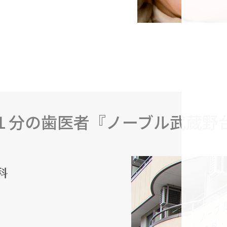
１分の歯医者『ノーブル武蔵野