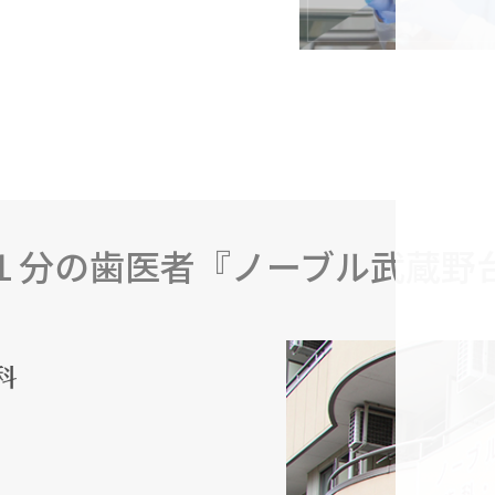
１分の歯医者『ノーブル武蔵野