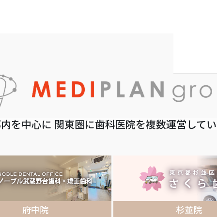
内を中心に 関東圏に歯科医院を複数運営して
府中院
杉並院