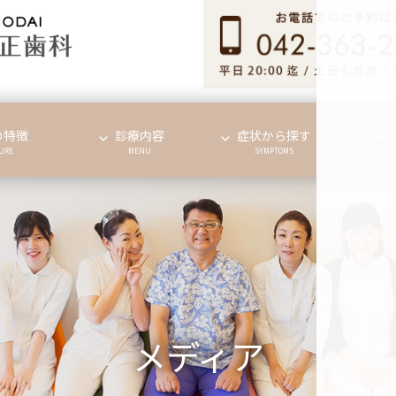
の特徴
診療内容
症状から探す
料金
URE
MENU
SYMPTOMS
メディア