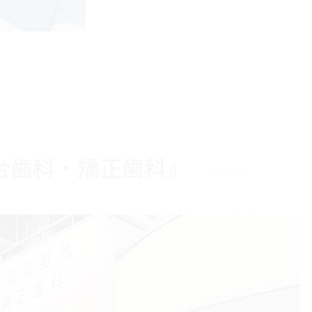
台歯科・矯正歯科』