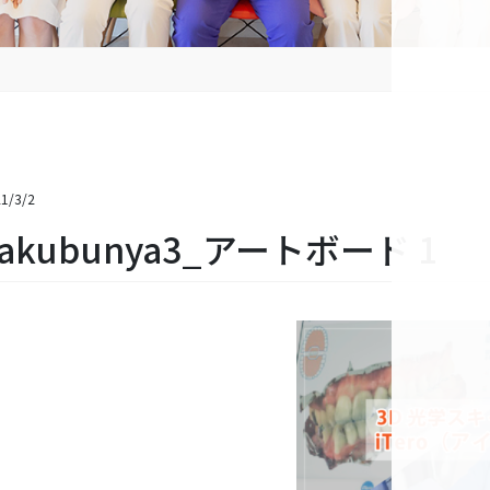
1/3/2
akubunya3_アートボード 1