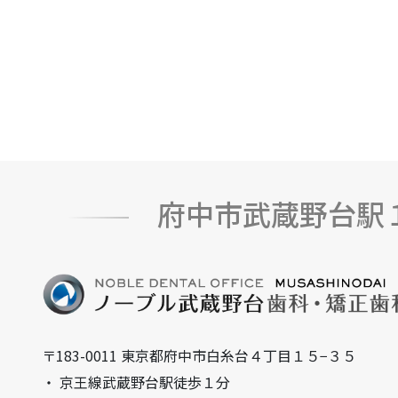
府中市武蔵野台駅
〒183-0011 東京都府中市白糸台４丁目１５−３５
・ 京王線武蔵野台駅徒歩１分