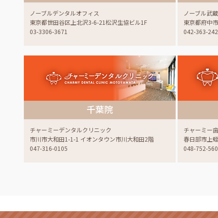
ノーブルデンタルオフィス
ノーブル武
東京都世田谷区上北沢3-6-21松沢生協ビル1F
東京都府中市白
03-3306-3671
042-363-24
千葉院
チャーミーデンタルクリニック
チャーミー
市川市大和田1-1-1 イオンタウン市川大和田2階
春日部市上蛭田
047-316-0105
048-752-56