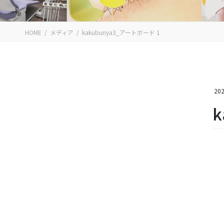
HOME
メディア
kakubunya3_アートボード 1
202
k