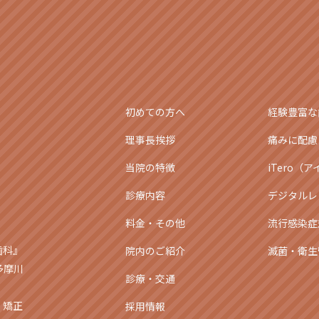
初めての方へ
経験豊富な
理事長挨拶
痛みに配慮
当院の特徴
iTero（
診療内容
デジタルレ
料金・その他
流行感染症
歯科』
院内のご紹介
滅菌・衛生
多摩川
診療・交通
・矯正
採用情報