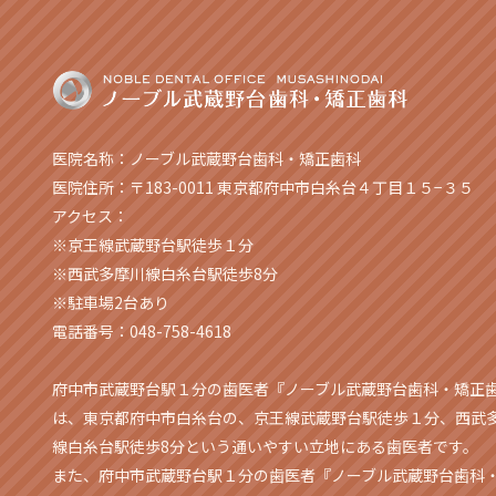
医院名称：ノーブル武蔵野台歯科・矯正歯科
医院住所：〒183-0011 東京都府中市白糸台４丁目１５−３５
アクセス：
※京王線武蔵野台駅徒歩１分
※西武多摩川線白糸台駅徒歩8分
※駐車場2台あり
電話番号：048-758-4618
府中市武蔵野台駅１分の歯医者『ノーブル武蔵野台歯科・矯正
は、東京都府中市白糸台の、京王線武蔵野台駅徒歩１分、西武
線白糸台駅徒歩8分という通いやすい立地にある歯医者です。
また、府中市武蔵野台駅１分の歯医者『ノーブル武蔵野台歯科