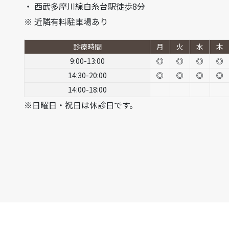
・ 西武多摩川線白糸台駅徒歩8分
※ 近隣有料駐車場あり
診療時間
月
火
水
木
9:00-13:00
◎
◎
◎
◎
14:30-20:00
◎
◎
◎
◎
14:00-18:00
※日曜日・祝日は休診日です。