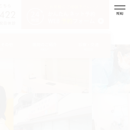
・その他
医院のご紹介
診療・交通
FEE
ABOUT
ACCESS