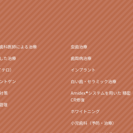
歯科医師による治療
虫歯治療
した治療
歯周病治療
アイテロ）
インプラント
ントゲン
白い歯・セラミック治療
対策
Amidex®システムを用いた 精密
CR修復
管理
ホワイトニング
小児歯科（予防・治療）