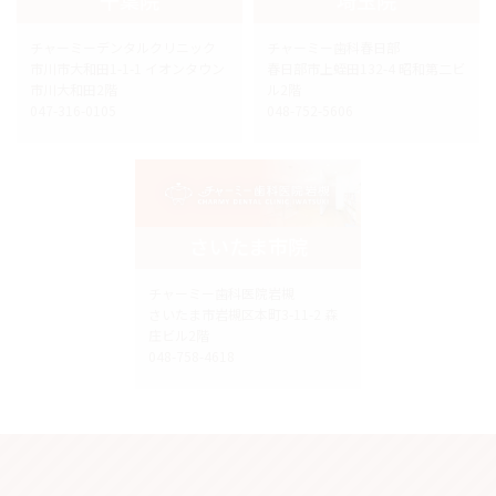
チャーミーデンタルクリニック
チャーミー歯科春日部
市川市大和田1-1-1 イオンタウン
春日部市上蛭田132-4 昭和第二ビ
市川大和田2階
ル2階
047-316-0105
048-752-5606
さいたま市院
チャーミー歯科医院岩槻
さいたま市岩槻区本町3-11-2 森
庄ビル2階
048-758-4618