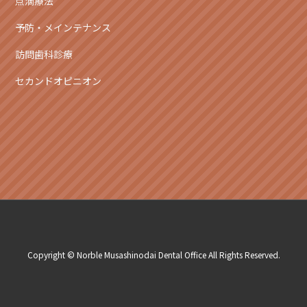
点滴療法
予防・メインテナンス
訪問歯科診療
セカンドオピニオン
Copyright © Norble Musashinodai Dental Office All Rights Reserved.