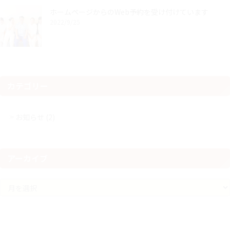
ホームページからのWeb予約を受け付けています
2022/9/25
カテゴリー
お知らせ (2)
アーカイブ
ア
ー
カ
イ
ブ