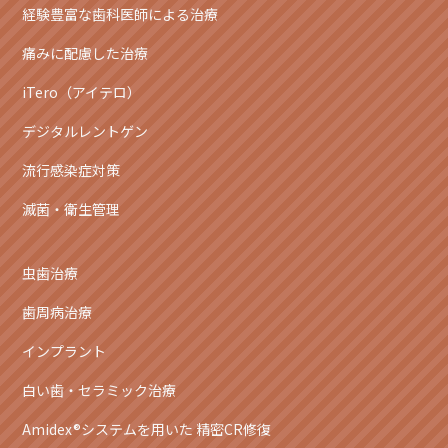
経験豊富な歯科医師による治療
痛みに配慮した治療
iTero（アイテロ）
デジタルレントゲン
流行感染症対策
滅菌・衛生管理
虫歯治療
歯周病治療
インプラント
白い歯・セラミック治療
Amidex®システムを用いた 精密CR修復