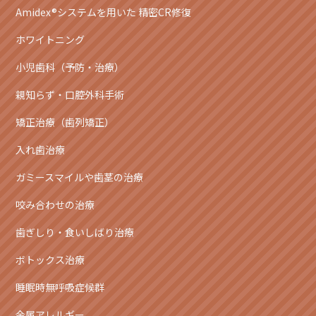
Amidex®システムを用いた 精密CR修復
ホワイトニング
小児歯科（予防・治療）
親知らず・口腔外科手術
矯正治療（歯列矯正）
入れ歯治療
ガミースマイルや歯茎の治療
咬み合わせの治療
歯ぎしり・食いしばり治療
ボトックス治療
睡眠時無呼吸症候群
金属アレルギー