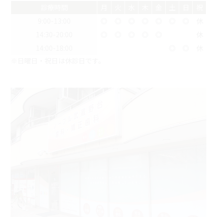
診療時間
月
火
水
木
金
土
日
祝
9:00-13:00
◎
◎
◎
◎
◎
◎
◎
休
14:30-20:00
◎
◎
◎
◎
◎
休
14:00-18:00
◎
◎
休
※日曜日・祝日は休診日です。