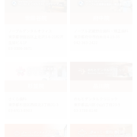
世田谷院
府中院
ノーブルデンタルオフィス
ノーブル武蔵野台歯科・矯正歯科
東京都世田谷区上北沢3-6-21松沢
東京都府中市白糸台4-15-35
生協ビル1F
042-363-2422
03-3306-3671
杉並院
品川院
さくら歯科
のもとデンタルクリニック
東京都杉並区西荻北3丁目31-3
東京都品川区小山5丁目23-9
03-6913-8903
03-3788-8148