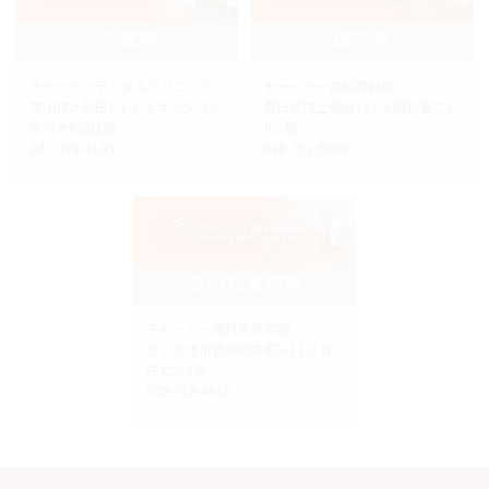
千葉院
埼玉院
チャーミーデンタルクリニック
チャーミー歯科春日部
市川市大和田1-1-1 イオンタウン
春日部市上蛭田132-4 昭和第二ビ
市川大和田2階
ル2階
047-316-0105
048-752-5606
さいたま市院
チャーミー歯科医院岩槻
さいたま市岩槻区本町3-11-2 森
庄ビル2階
048-758-4618