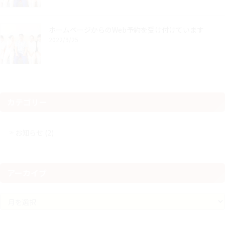
ホームページからのWeb予約を受け付けています
2022/9/25
カテゴリー
お知らせ (2)
アーカイブ
ア
ー
カ