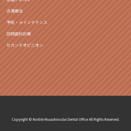
点滴療法
予防・メインテナンス
訪問歯科診療
セカンドオピニオン
Copyright © Norble Musashinodai Dental Office All Rights Reserved.