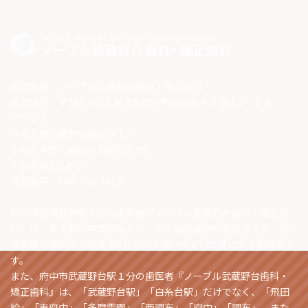
医院名称：ノーブル武蔵野台歯科・矯正歯科
医院住所：〒183-0011 東京都府中市白糸台４丁目１５−３５
アクセス：
※京王線武蔵野台駅徒歩１分
※西武多摩川線白糸台駅徒歩8分
※駐車場2台あり
電話番号：048-758-4618
府中市武蔵野台駅１分の歯医者『ノーブル武蔵野台歯科・矯正歯
科』は、東京都府中市白糸台の、京王線武蔵野台駅徒歩１分、西
武多摩川線白糸台駅徒歩8分という通いやすい立地にある歯医者で
す。
また、府中市武蔵野台駅１分の歯医者『ノーブル武蔵野台歯科・
矯正歯科』は、「武蔵野台駅」「白糸台駅」だけでなく、「飛田
給」「東府中」「多磨霊園」「西調布」「府中」「調布」、また