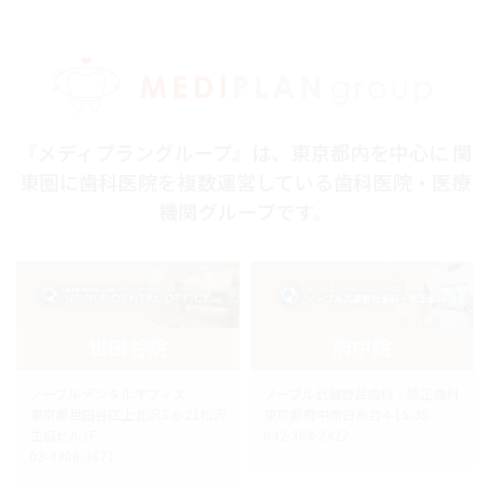
『メディプラングループ』は、東京都内を中心に 関
東圏に歯科医院を複数運営している歯科医院・医療
機関グループです。
世田谷院
府中院
ノーブルデンタルオフィス
ノーブル武蔵野台歯科・矯正歯科
東京都世田谷区上北沢3-6-21松沢
東京都府中市白糸台4-15-35
生協ビル1F
042-363-2422
03-3306-3671