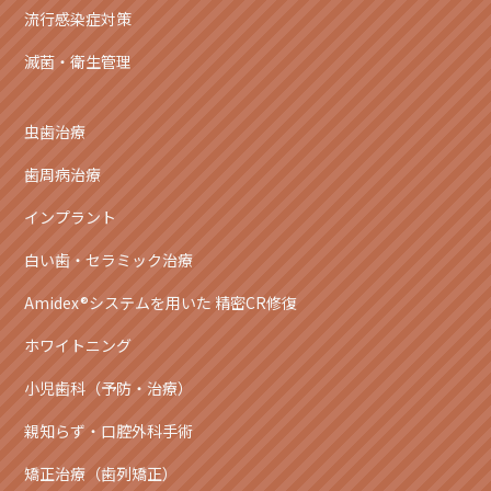
流行感染症対策
滅菌・衛生管理
虫歯治療
歯周病治療
インプラント
白い歯・セラミック治療
Amidex®システムを用いた 精密CR修復
ホワイトニング
小児歯科（予防・治療）
親知らず・口腔外科手術
矯正治療（歯列矯正）