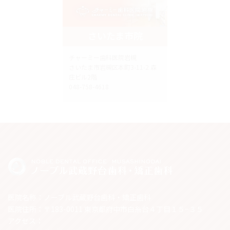
さいたま市院
チャーミー歯科医院岩槻
さいたま市岩槻区本町3-11-2 森
庄ビル2階
048-758-4618
医院名称：ノーブル武蔵野台歯科・矯正歯科
医院住所：〒183-0011 東京都府中市白糸台４丁目１５−３５
アクセス：