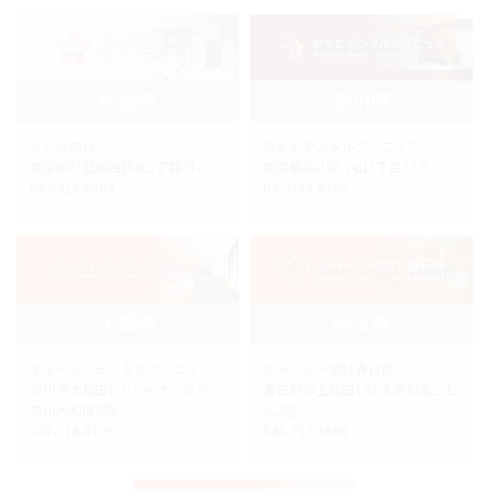
杉並院
品川院
さくら歯科
のもとデンタルクリニック
東京都杉並区西荻北3丁目31-3
東京都品川区小山5丁目23-9
03-6913-8903
03-3788-8148
千葉院
埼玉院
チャーミーデンタルクリニック
チャーミー歯科春日部
市川市大和田1-1-1 イオンタウン
春日部市上蛭田132-4 昭和第二ビ
市川大和田2階
ル2階
047-316-0105
048-752-5606