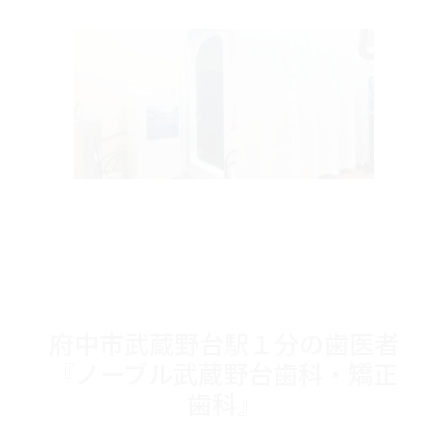
府中市武蔵野台駅１分の歯医者
『ノーブル武蔵野台歯科・矯正
歯科』