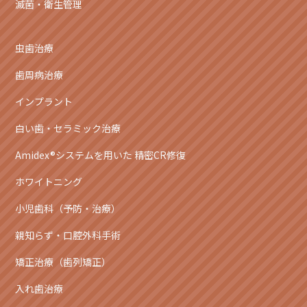
滅菌・衛生管理
虫歯治療
歯周病治療
インプラント
白い歯・セラミック治療
Amidex®システムを用いた 精密CR修復
ホワイトニング
小児歯科（予防・治療）
親知らず・口腔外科手術
矯正治療（歯列矯正）
入れ歯治療