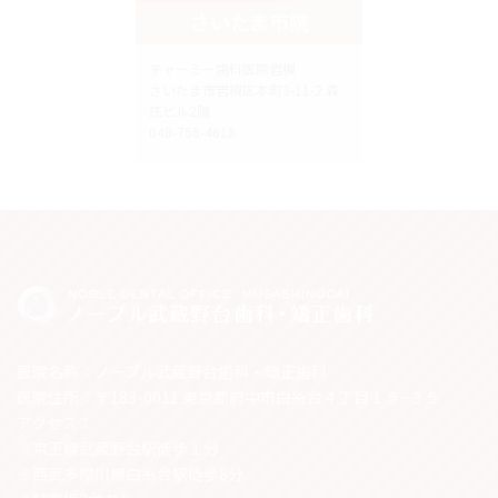
さいたま市院
チャーミー歯科医院岩槻
さいたま市岩槻区本町3-11-2 森
庄ビル2階
048-758-4618
医院名称：ノーブル武蔵野台歯科・矯正歯科
医院住所：〒183-0011 東京都府中市白糸台４丁目１５−３５
アクセス：
※京王線武蔵野台駅徒歩１分
※西武多摩川線白糸台駅徒歩8分