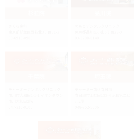
杉並院
品川院
さくら歯科
のもとデンタルクリニック
東京都杉並区西荻北3丁目31-3
東京都品川区小山5丁目23-9
03-6913-8903
03-3788-8148
千葉院
埼玉院
チャーミーデンタルクリニック
チャーミー歯科春日部
市川市大和田1-1-1 イオンタウン
春日部市上蛭田132-4 昭和第二ビ
市川大和田2階
ル2階
047-316-0105
048-752-5606