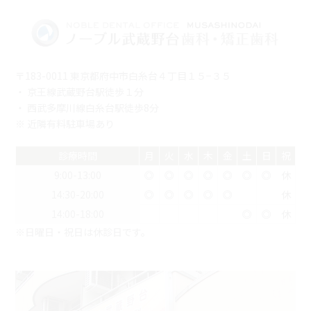
〒183-0011 東京都府中市白糸台４丁目１５−３５
・ 京王線武蔵野台駅徒歩１分
・ 西武多摩川線白糸台駅徒歩8分
※ 近隣有料駐車場あり
診療時間
月
火
水
木
金
土
日
祝
9:00-13:00
◎
◎
◎
◎
◎
◎
◎
休
14:30-20:00
◎
◎
◎
◎
◎
休
14:00-18:00
◎
◎
休
※日曜日・祝日は休診日です。