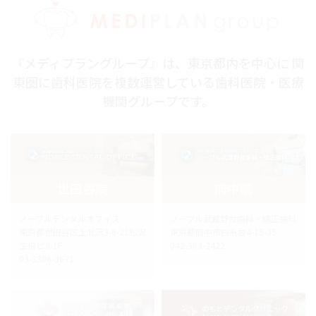
『メディプラングループ』は、東京都内を中心に 関
東圏に歯科医院を複数運営している歯科医院・医療
機関グループです。
世田谷院
府中院
ノーブルデンタルオフィス
ノーブル武蔵野台歯科・矯正歯科
東京都世田谷区上北沢3-6-21松沢
東京都府中市白糸台4-15-35
生協ビル1F
042-363-2422
03-3306-3671