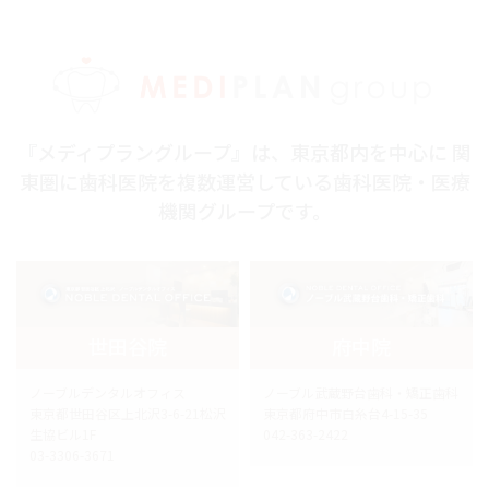
『メディプラングループ』は、東京都内を中心に 関
東圏に歯科医院を複数運営している歯科医院・医療
機関グループです。
世田谷院
府中院
ノーブルデンタルオフィス
ノーブル武蔵野台歯科・矯正歯科
東京都世田谷区上北沢3-6-21松沢
東京都府中市白糸台4-15-35
生協ビル1F
042-363-2422
03-3306-3671