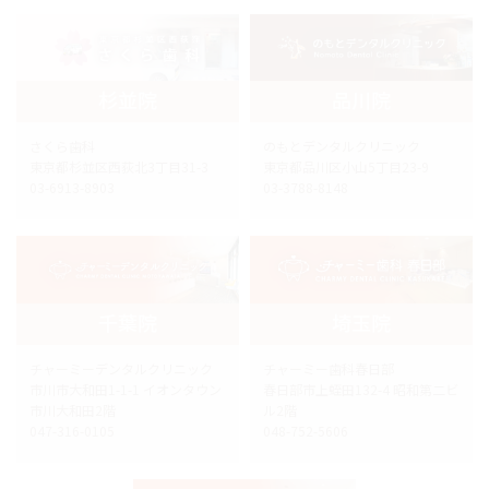
杉並院
品川院
さくら歯科
のもとデンタルクリニック
東京都杉並区西荻北3丁目31-3
東京都品川区小山5丁目23-9
03-6913-8903
03-3788-8148
千葉院
埼玉院
チャーミーデンタルクリニック
チャーミー歯科春日部
市川市大和田1-1-1 イオンタウン
春日部市上蛭田132-4 昭和第二ビ
市川大和田2階
ル2階
047-316-0105
048-752-5606