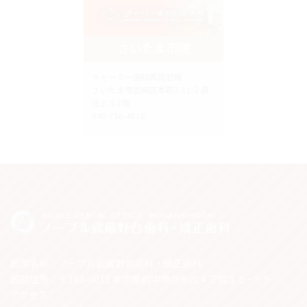
さいたま市院
チャーミー歯科医院岩槻
さいたま市岩槻区本町3-11-2 森
庄ビル2階
048-758-4618
医院名称：ノーブル武蔵野台歯科・矯正歯科
医院住所：〒183-0011 東京都府中市白糸台４丁目１５−３５
アクセス：