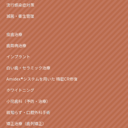
流行感染症対策
滅菌・衛生管理
虫歯治療
歯周病治療
インプラント
白い歯・セラミック治療
Amidex®システムを用いた 精密CR修復
ホワイトニング
小児歯科（予防・治療）
親知らず・口腔外科手術
矯正治療（歯列矯正）