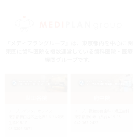
『メディプラングループ』は、東京都内を中心に 関
東圏に歯科医院を複数運営している歯科医院・医療
機関グループです。
世田谷院
府中院
ノーブルデンタルオフィス
ノーブル武蔵野台歯科・矯正歯科
東京都世田谷区上北沢3-6-21松沢
東京都府中市白糸台4-15-35
生協ビル1F
042-363-2422
03-3306-3671