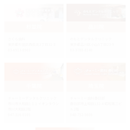
杉並院
品川院
さくら歯科
のもとデンタルクリニック
東京都杉並区西荻北3丁目31-3
東京都品川区小山5丁目23-9
03-6913-8903
03-3788-8148
千葉院
埼玉院
チャーミーデンタルクリニック
チャーミー歯科春日部
市川市大和田1-1-1 イオンタウン
春日部市上蛭田132-4 昭和第二ビ
市川大和田2階
ル2階
047-316-0105
048-752-5606