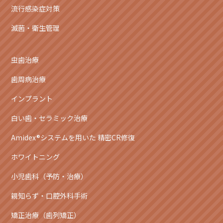
流行感染症対策
滅菌・衛生管理
虫歯治療
歯周病治療
インプラント
白い歯・セラミック治療
Amidex®システムを用いた 精密CR修復
ホワイトニング
小児歯科（予防・治療）
親知らず・口腔外科手術
矯正治療（歯列矯正）