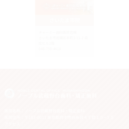
さいたま市院
チャーミー歯科医院岩槻
さいたま市岩槻区本町3-11-2 森
庄ビル2階
048-758-4618
医院名称：ノーブル武蔵野台歯科・矯正歯科
医院住所：〒183-0011 東京都府中市白糸台４丁目１５−３５
アクセス：