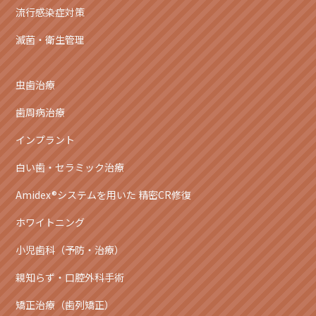
流行感染症対策
滅菌・衛生管理
虫歯治療
歯周病治療
インプラント
白い歯・セラミック治療
Amidex®システムを用いた 精密CR修復
ホワイトニング
小児歯科（予防・治療）
親知らず・口腔外科手術
矯正治療（歯列矯正）