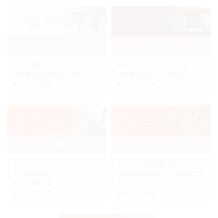
杉並院
品川院
さくら歯科
のもとデンタルクリニック
東京都杉並区西荻北3丁目31-3
東京都品川区小山5丁目23-9
03-6913-8903
03-3788-8148
千葉院
埼玉院
チャーミーデンタルクリニック
チャーミー歯科春日部
市川市大和田1-1-1 イオンタウン
春日部市上蛭田132-4 昭和第二ビ
市川大和田2階
ル2階
047-316-0105
048-752-5606