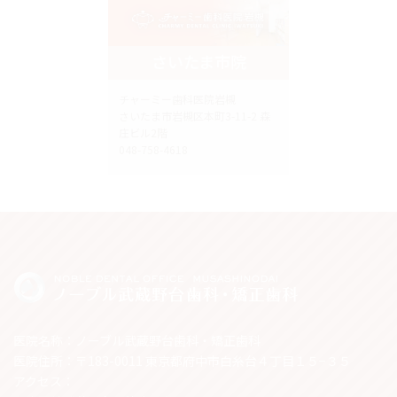
さいたま市院
チャーミー歯科医院岩槻
さいたま市岩槻区本町3-11-2 森
庄ビル2階
048-758-4618
医院名称：ノーブル武蔵野台歯科・矯正歯科
医院住所：〒183-0011 東京都府中市白糸台４丁目１５−３５
アクセス：