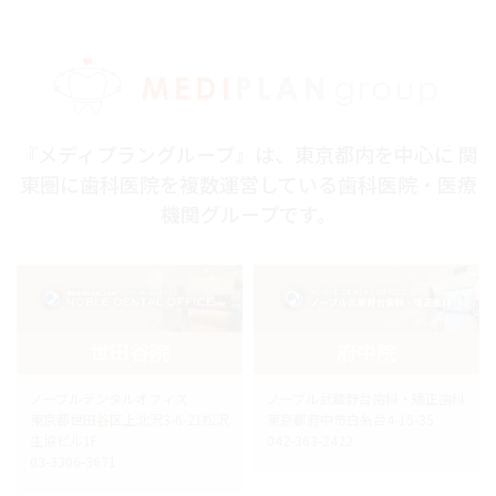
『メディプラングループ』は、東京都内を中心に 関
東圏に歯科医院を複数運営している歯科医院・医療
機関グループです。
世田谷院
府中院
ノーブルデンタルオフィス
ノーブル武蔵野台歯科・矯正歯科
東京都世田谷区上北沢3-6-21松沢
東京都府中市白糸台4-15-35
生協ビル1F
042-363-2422
03-3306-3671