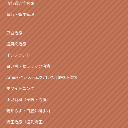
流行感染症対策
滅菌・衛生管理
虫歯治療
歯周病治療
インプラント
白い歯・セラミック治療
Amidex®システムを用いた 精密CR修復
ホワイトニング
小児歯科（予防・治療）
親知らず・口腔外科手術
矯正治療（歯列矯正）