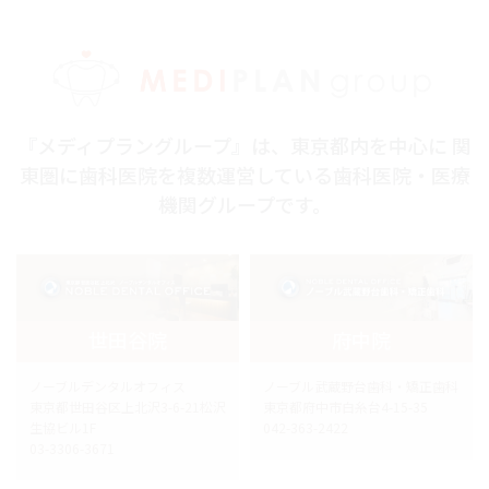
『メディプラングループ』は、東京都内を中心に 関
東圏に歯科医院を複数運営している歯科医院・医療
機関グループです。
世田谷院
府中院
ノーブルデンタルオフィス
ノーブル武蔵野台歯科・矯正歯科
東京都世田谷区上北沢3-6-21松沢
東京都府中市白糸台4-15-35
生協ビル1F
042-363-2422
03-3306-3671