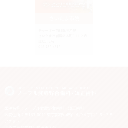
さいたま市院
チャーミー歯科医院岩槻
さいたま市岩槻区本町3-11-2 森
庄ビル2階
048-758-4618
医院名称：ノーブル武蔵野台歯科・矯正歯科
医院住所：〒183-0011 東京都府中市白糸台４丁目１５−３５
アクセス：
※京王線武蔵野台駅徒歩１分