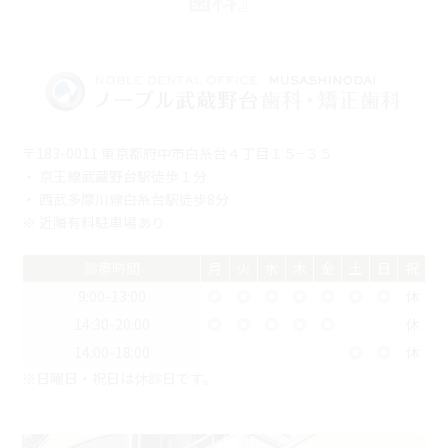
〒183-0011 東京都府中市白糸台４丁目１５−３５
・ 京王線武蔵野台駅徒歩１分
・ 西武多摩川線白糸台駅徒歩8分
※ 近隣有料駐車場あり
診療時間
月
火
水
木
金
土
日
祝
9:00-13:00
◎
◎
◎
◎
◎
◎
◎
休
14:30-20:00
◎
◎
◎
◎
◎
休
14:00-18:00
◎
◎
休
※日曜日・祝日は休診日です。