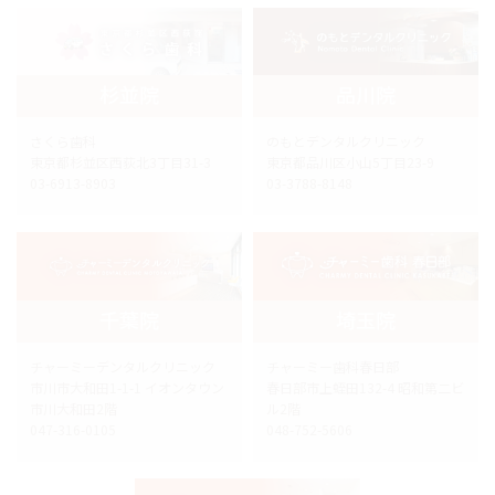
杉並院
品川院
さくら歯科
のもとデンタルクリニック
東京都杉並区西荻北3丁目31-3
東京都品川区小山5丁目23-9
03-6913-8903
03-3788-8148
千葉院
埼玉院
チャーミーデンタルクリニック
チャーミー歯科春日部
市川市大和田1-1-1 イオンタウン
春日部市上蛭田132-4 昭和第二ビ
市川大和田2階
ル2階
047-316-0105
048-752-5606