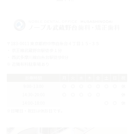
〒183-0011 東京都府中市白糸台４丁目１５−３５
・ 京王線武蔵野台駅徒歩１分
・ 西武多摩川線白糸台駅徒歩8分
※ 近隣有料駐車場あり
診療時間
月
火
水
木
金
土
日
祝
9:00-13:00
◎
◎
◎
◎
◎
◎
◎
休
14:30-20:00
◎
◎
◎
◎
◎
休
14:00-18:00
◎
◎
休
※日曜日・祝日は休診日です。