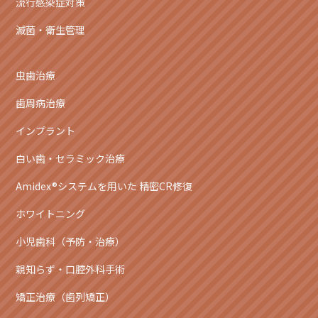
流行感染症対策
滅菌・衛生管理
虫歯治療
歯周病治療
インプラント
白い歯・セラミック治療
Amidex®システムを用いた 精密CR修復
ホワイトニング
小児歯科（予防・治療）
親知らず・口腔外科手術
矯正治療（歯列矯正）