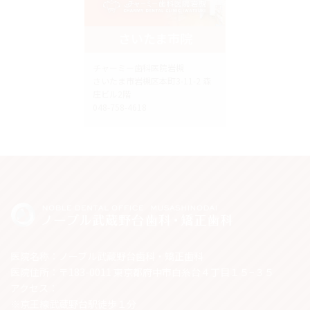
さいたま市院
チャーミー歯科医院岩槻
さいたま市岩槻区本町3-11-2 森
庄ビル2階
048-758-4618
医院名称：ノーブル武蔵野台歯科・矯正歯科
医院住所：〒183-0011 東京都府中市白糸台４丁目１５−３５
アクセス：
※京王線武蔵野台駅徒歩１分