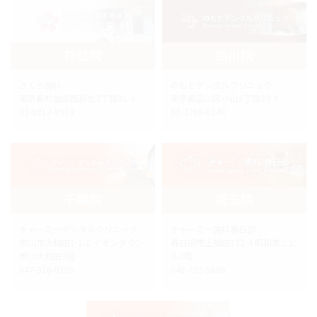
杉並院
品川院
さくら歯科
のもとデンタルクリニック
東京都杉並区西荻北3丁目31-3
東京都品川区小山5丁目23-9
03-6913-8903
03-3788-8148
千葉院
埼玉院
チャーミーデンタルクリニック
チャーミー歯科春日部
市川市大和田1-1-1 イオンタウン
春日部市上蛭田132-4 昭和第二ビ
市川大和田2階
ル2階
047-316-0105
048-752-5606