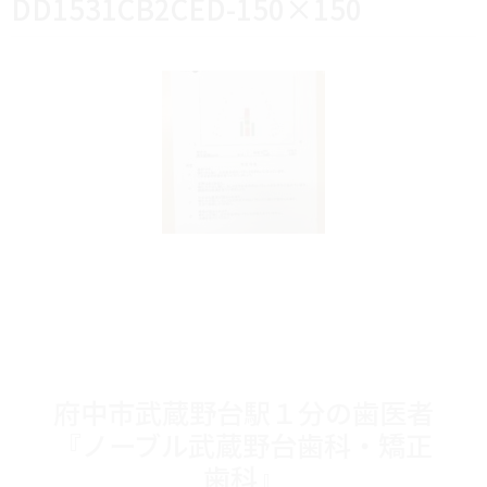
DD1531CB2CED-150×150
府中市武蔵野台駅１分の歯医者
『ノーブル武蔵野台歯科・矯正
歯科』