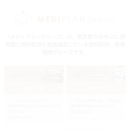
『メディプラングループ』は、東京都内を中心に 関
東圏に歯科医院を複数運営している歯科医院・医療
機関グループです。
世田谷院
府中院
ノーブルデンタルオフィス
ノーブル武蔵野台歯科・矯正歯科
東京都世田谷区上北沢3-6-21松沢
東京都府中市白糸台4-15-35
生協ビル1F
042-363-2422
03-3306-3671