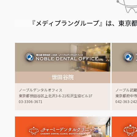
『メディプラングループ』は、東京都
世田谷院
ノーブルデンタルオフィス
ノーブル武
東京都世田谷区上北沢3-6-21松沢生協ビル1F
東京都府中市白
03-3306-3671
042-363-24