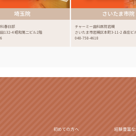
埼玉院
さいたま市院
歯科春日部
チャーミー歯科医院岩槻
132-4 昭和第二ビル2階
さいたま市岩槻区本町3-11-2 森庄ビ
06
048-758-4618
初めての方へ
経験豊富な