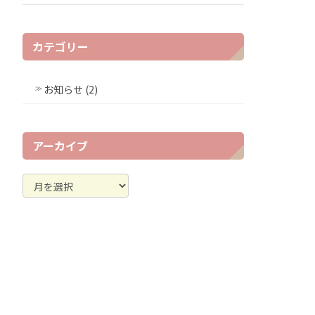
カテゴリー
お知らせ (2)
アーカイブ
ア
ー
カ
イ
ブ