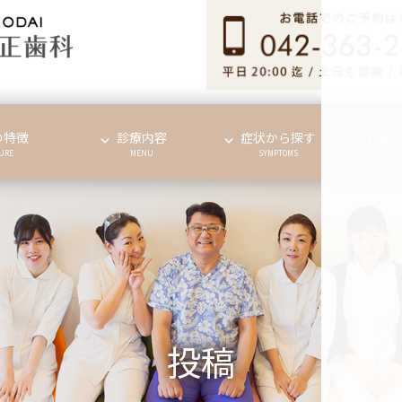
の特徴
診療内容
症状から探す
料金
URE
MENU
SYMPTOMS
投稿