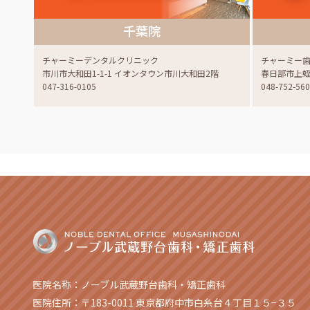
千葉院
チャーミーデンタルクリニック
チャーミー
市川市大和田1-1-1 イオンタウン市川大和田2階
春日部市上蛭田
047-316-0105
048-752-56
医院名称：ノーブル武蔵野台歯科・矯正歯科
医院住所：〒183-0011 東京都府中市白糸台４丁目１５−３５