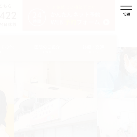
・その他
医院のご紹介
診療・交通
FEE
ABOUT
ACCESS