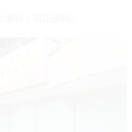
台歯科・矯正歯科』