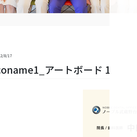
2/8/17
coname1_アートボード 1