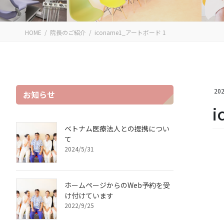
HOME
院長のご紹介
iconame1_アートボード 1
202
お知らせ
i
ベトナム医療法人との提携につい
て
2024/5/31
ホームページからのWeb予約を受
け付けています
2022/9/25