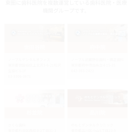
東圏に歯科医院を複数運営している歯科医院・医療
機関グループです。
世田谷院
府中院
ノーブルデンタルオフィス
ノーブル武蔵野台歯科・矯正歯科
東京都世田谷区上北沢3-6-21松沢
東京都府中市白糸台4-15-35
生協ビル1F
042-363-2422
03-3306-3671
杉並院
品川院
さくら歯科
のもとデンタルクリニック
東京都杉並区西荻北3丁目31-3
東京都品川区小山5丁目23-9