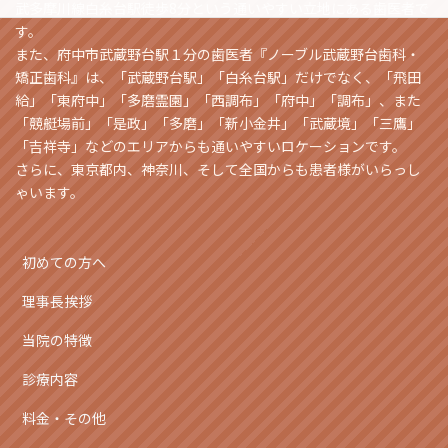
武多摩川線白糸台駅徒歩8分という通いやすい立地にある歯医者で
す。
また、府中市武蔵野台駅１分の歯医者『ノーブル武蔵野台歯科・
矯正歯科』は、「武蔵野台駅」「白糸台駅」だけでなく、「飛田
給」「東府中」「多磨霊園」「西調布」「府中」「調布」、また
「競艇場前」「是政」「多磨」「新小金井」「武蔵境」「三鷹」
「吉祥寺」などのエリアからも通いやすいロケーションです。
さらに、東京都内、神奈川、そして全国からも患者様がいらっし
ゃいます。
初めての方へ
理事長挨拶
当院の特徴
診療内容
料金・その他