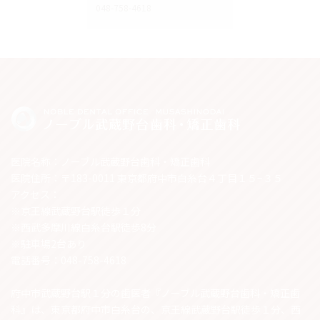
048-758-4618
医院名称：ノーブル武蔵野台歯科・矯正歯科
医院住所：〒183-0011 東京都府中市白糸台４丁目１５−３５
アクセス：
※京王線武蔵野台駅徒歩１分
※西武多摩川線白糸台駅徒歩8分
※駐車場2台あり
電話番号：048-758-4618
府中市武蔵野台駅１分の歯医者『ノーブル武蔵野台歯科・矯正歯
科』は、東京都府中市白糸台の、京王線武蔵野台駅徒歩１分、西