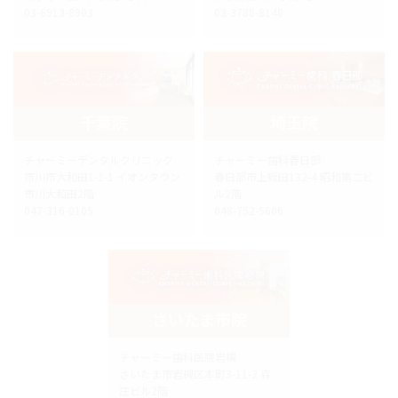
03-6913-8903
03-3788-8148
千葉院
埼玉院
チャーミーデンタルクリニック
チャーミー歯科春日部
市川市大和田1-1-1 イオンタウン
春日部市上蛭田132-4 昭和第二ビ
市川大和田2階
ル2階
047-316-0105
048-752-5606
さいたま市院
チャーミー歯科医院岩槻
さいたま市岩槻区本町3-11-2 森
庄ビル2階