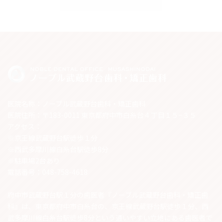
医院名称：ノーブル武蔵野台歯科・矯正歯科
医院住所：〒183-0011 東京都府中市白糸台４丁目１５−３５
アクセス：
※京王線武蔵野台駅徒歩１分
※西武多摩川線白糸台駅徒歩8分
※駐車場2台あり
電話番号：048-758-4618
府中市武蔵野台駅１分の歯医者『ノーブル武蔵野台歯科・矯正歯
科』は、東京都府中市白糸台の、京王線武蔵野台駅徒歩１分、西
武多摩川線白糸台駅徒歩8分という通いやすい立地にある歯医者で