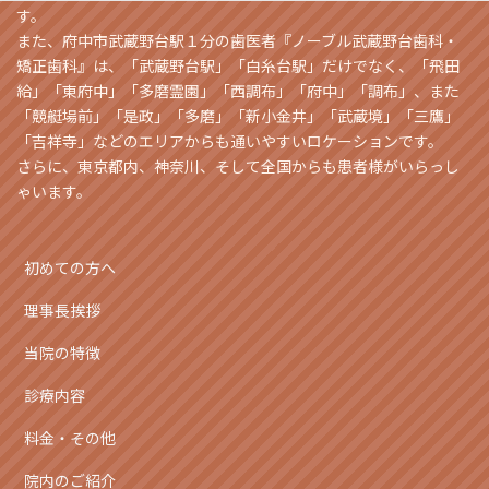
す。
また、府中市武蔵野台駅１分の歯医者『ノーブル武蔵野台歯科・
矯正歯科』は、「武蔵野台駅」「白糸台駅」だけでなく、「飛田
給」「東府中」「多磨霊園」「西調布」「府中」「調布」、また
「競艇場前」「是政」「多磨」「新小金井」「武蔵境」「三鷹」
「吉祥寺」などのエリアからも通いやすいロケーションです。
さらに、東京都内、神奈川、そして全国からも患者様がいらっし
ゃいます。
初めての方へ
理事長挨拶
当院の特徴
診療内容
料金・その他
院内のご紹介