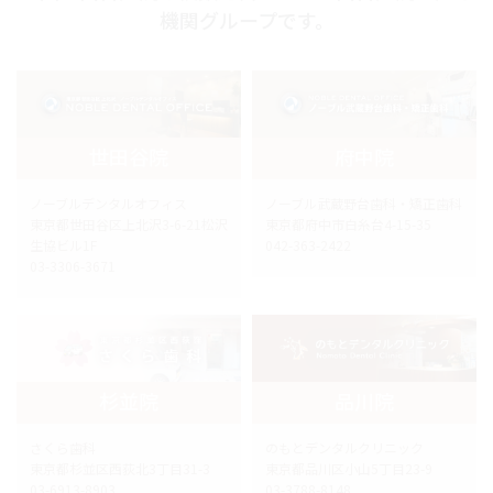
機関グループです。
世田谷院
府中院
ノーブルデンタルオフィス
ノーブル武蔵野台歯科・矯正歯科
東京都世田谷区上北沢3-6-21松沢
東京都府中市白糸台4-15-35
生協ビル1F
042-363-2422
03-3306-3671
杉並院
品川院
さくら歯科
のもとデンタルクリニック
東京都杉並区西荻北3丁目31-3
東京都品川区小山5丁目23-9
03-6913-8903
03-3788-8148