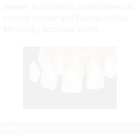
Veneer installation procedure over
central incisor and lateral incisor.
Medically accurate tooth
お知らせ