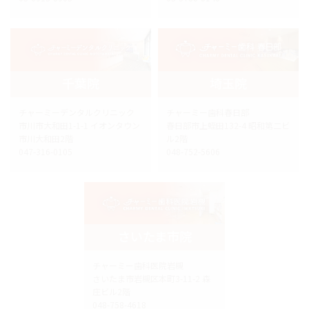
千葉院
埼玉院
チャーミーデンタルクリニック
チャーミー歯科春日部
市川市大和田1-1-1 イオンタウン
春日部市上蛭田132-4 昭和第二ビ
市川大和田2階
ル2階
047-316-0105
048-752-5606
さいたま市院
チャーミー歯科医院岩槻
さいたま市岩槻区本町3-11-2 森
庄ビル2階
048-758-4618