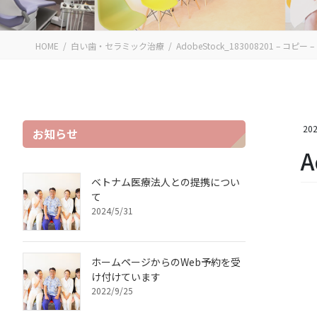
HOME
白い歯・セラミック治療
AdobeStock_183008201 – コピー 
202
お知らせ
A
ベトナム医療法人との提携につい
て
2024/5/31
ホームページからのWeb予約を受
け付けています
2022/9/25