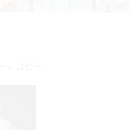
ピー – コピー