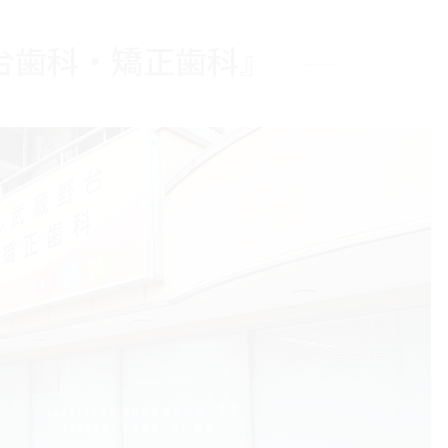
台歯科・矯正歯科』