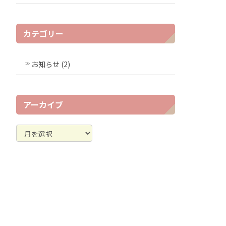
カテゴリー
お知らせ (2)
アーカイブ
ア
ー
カ
イ
ブ