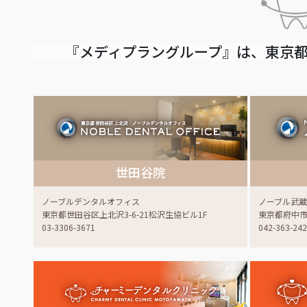
『メディプラングループ』は、東京都
世田谷院
ノーブルデンタルオフィス
ノーブル武
東京都世田谷区上北沢3-6-21松沢生協ビル1F
東京都府中市白
03-3306-3671
042-363-24