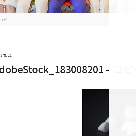
– コピー
2/8/21
dobeStock_183008201 – コ