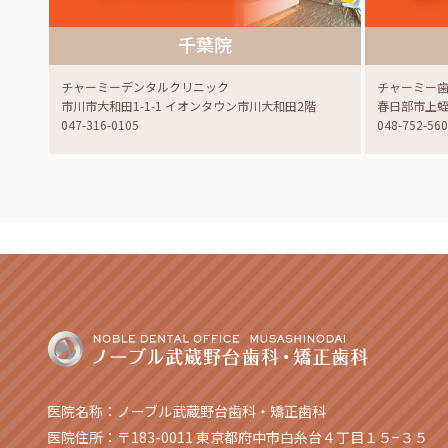
千葉院
チャーミーデンタルクリニック
チャーミー
市川市大和田1-1-1 イオンタウン市川大和田2階
春日部市上蛭田
047-316-0105
048-752-56
医院名称：ノーブル武蔵野台歯科・矯正歯科
医院住所：〒183-0011 東京都府中市白糸台４丁目１５−３５