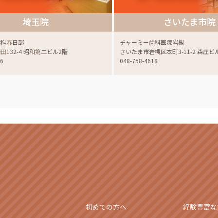
埼玉院
さいたま市院
歯科春日部
チャーミー歯科医院岩槻
132-4 昭和第二ビル2階
さいたま市岩槻区本町3-11-2 森庄ビ
06
048-758-4618
初めての方へ
経験豊富な