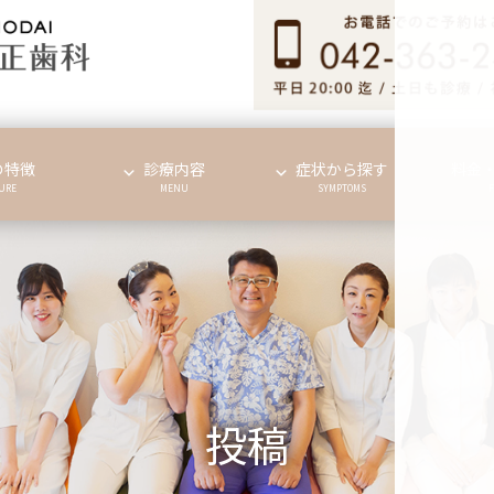
の特徴
診療内容
症状から探す
料金
URE
MENU
SYMPTOMS
投稿