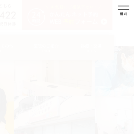
・その他
医院のご紹介
診療・交通
FEE
ABOUT
ACCESS