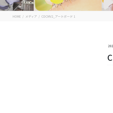
HOME
メディア
CDCMV2_アートボード 1
202