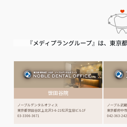
『メディプラングループ』は、東京都
世田谷院
ノーブルデンタルオフィス
ノーブル武
東京都世田谷区上北沢3-6-21松沢生協ビル1F
東京都府中市白
03-3306-3671
042-363-24