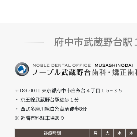
府中市武蔵野台駅
〒183-0011 東京都府中市白糸台４丁目１５−３５
・ 京王線武蔵野台駅徒歩１分
・ 西武多摩川線白糸台駅徒歩8分
※ 近隣有料駐車場あり
診療時間
月
火
水
木