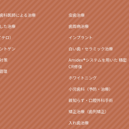
歯科医師による治療
虫歯治療
した治療
歯周病治療
アイテロ）
インプラント
ントゲン
白い歯・セラミック治療
対策
Amidex®システムを用いた 精密
CR修復
管理
ホワイトニング
小児歯科（予防・治療）
親知らず・口腔外科手術
矯正治療（歯列矯正）
入れ歯治療