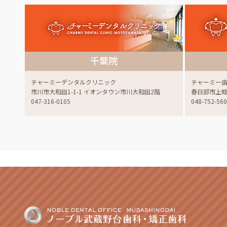
千葉院
チャーミーデンタルクリニック
チャーミー
市川市大和田1-1-1 イオンタウン市川大和田2階
春日部市上蛭田
047-316-0105
048-752-56