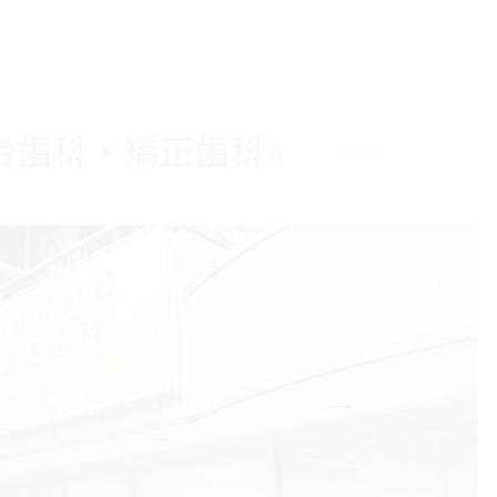
台歯科・矯正歯科』