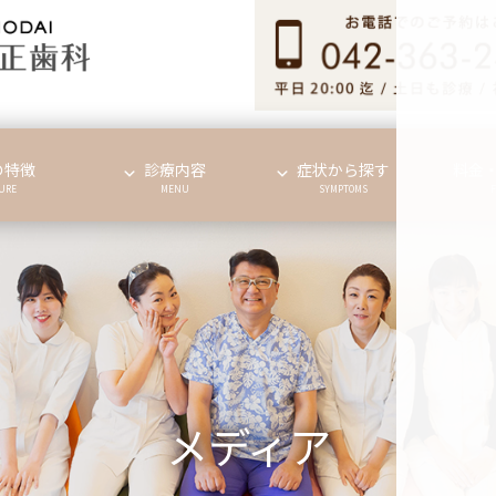
の特徴
診療内容
症状から探す
料金
URE
MENU
SYMPTOMS
メディア