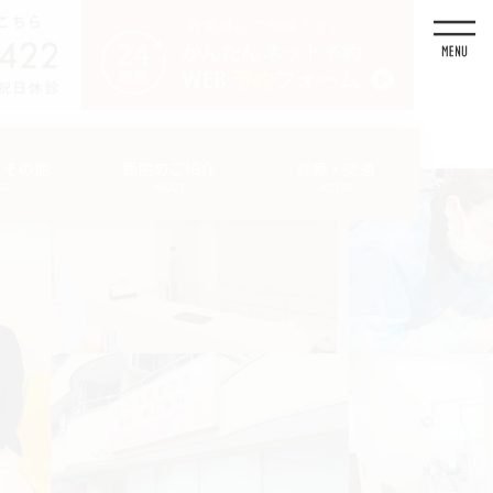
・その他
医院のご紹介
診療・交通
FEE
ABOUT
ACCESS