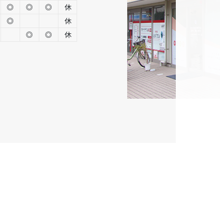
◎
◎
◎
休
◎
休
◎
◎
休