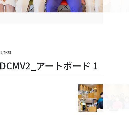
1/5/25
CDCMV2_アートボード 1