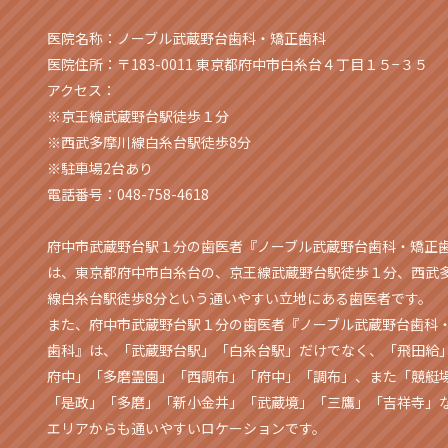
医院名称：ノーブル武蔵野台歯科・矯正歯科
医院住所：〒183-0011 東京都府中市白糸台４丁目１５−３５
アクセス：
※京王線武蔵野台駅徒歩１分
※西武多摩川線白糸台駅徒歩8分
※駐車場2台あり
電話番号：048-758-4618
府中市武蔵野台駅１分の歯医者『ノーブル武蔵野台歯科・矯正
は、東京都府中市白糸台の、京王線武蔵野台駅徒歩１分、西武
線白糸台駅徒歩8分という通いやすい立地にある歯医者です。
また、府中市武蔵野台駅１分の歯医者『ノーブル武蔵野台歯科
歯科』は、「武蔵野台駅」「白糸台駅」だけでなく、「飛田給
府中」「多磨霊園」「西調布」「府中」「調布」、また「競艇
「是政」「多磨」「新小金井」「武蔵境」「三鷹」「吉祥寺」
エリアからも通いやすいロケーションです。