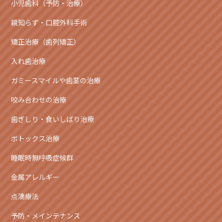
小児歯科（予防・治療）
親知らず・口腔外科手術
矯正治療（歯列矯正）
入れ歯治療
ガミースマイルや歯茎の治療
咬み合わせの治療
歯ぎしり・食いしばり治療
ボトックス治療
睡眠時無呼吸症候群
金属アレルギー
点滴療法
予防・メインテナンス