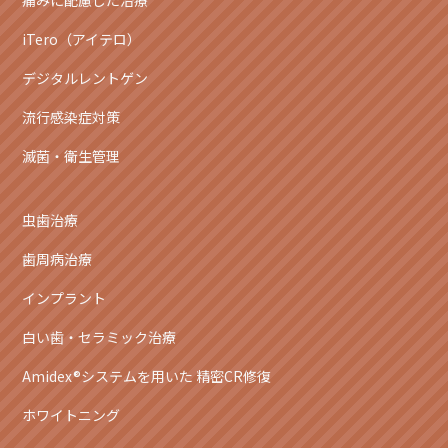
痛みに配慮した治療
iTero（アイテロ）
デジタルレントゲン
流行感染症対策
滅菌・衛生管理
虫歯治療
歯周病治療
インプラント
白い歯・セラミック治療
Amidex®システムを用いた 精密CR修復
ホワイトニング