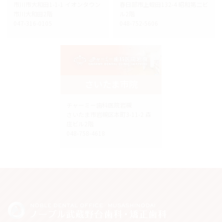
市川市大和田1-1-1 イオンタウン
春日部市上蛭田132-4 昭和第二ビ
市川大和田2階
ル2階
047-316-0105
048-752-5606
さいたま市院
チャーミー歯科医院岩槻
さいたま市岩槻区本町3-11-2 森
庄ビル2階
048-758-4618