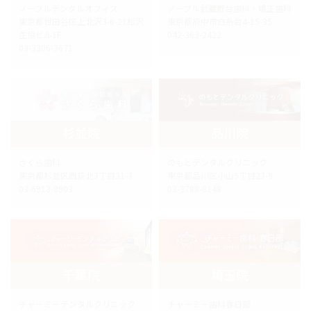
ノーブルデンタルオフィス
ノーブル武蔵野台歯科・矯正歯科
東京都世田谷区上北沢3-6-21松沢
東京都府中市白糸台4-15-35
生協ビル1F
042-363-2422
03-3306-3671
杉並院
品川院
さくら歯科
のもとデンタルクリニック
東京都杉並区西荻北3丁目31-3
東京都品川区小山5丁目23-9
03-6913-8903
03-3788-8148
千葉院
埼玉院
チャーミーデンタルクリニック
チャーミー歯科春日部