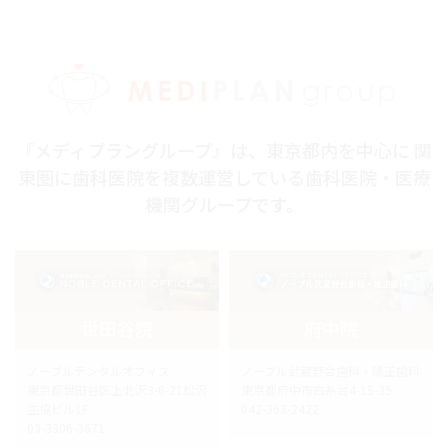
『メディプラングループ』は、東京都内を中心に 関
東圏に歯科医院を複数運営している歯科医院・医療
機関グループです。
世田谷院
府中院
ノーブルデンタルオフィス
ノーブル武蔵野台歯科・矯正歯科
東京都世田谷区上北沢3-6-21松沢
東京都府中市白糸台4-15-35
生協ビル1F
042-363-2422
03-3306-3671