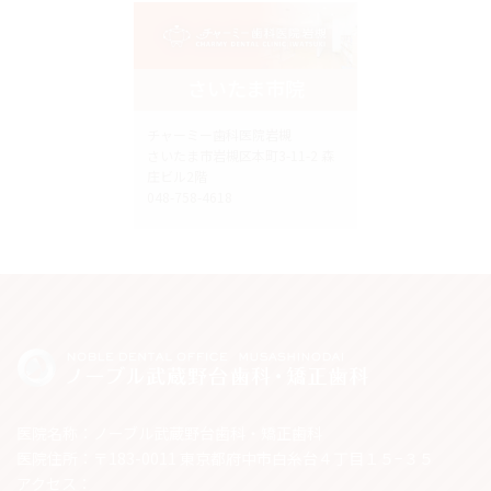
さいたま市院
チャーミー歯科医院岩槻
さいたま市岩槻区本町3-11-2 森
庄ビル2階
048-758-4618
医院名称：ノーブル武蔵野台歯科・矯正歯科
医院住所：〒183-0011 東京都府中市白糸台４丁目１５−３５
アクセス：