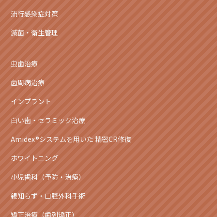
流行感染症対策
滅菌・衛生管理
虫歯治療
歯周病治療
インプラント
白い歯・セラミック治療
Amidex®システムを用いた 精密CR修復
ホワイトニング
小児歯科（予防・治療）
親知らず・口腔外科手術
矯正治療（歯列矯正）