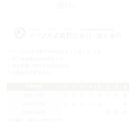
歯科』
〒183-0011 東京都府中市白糸台４丁目１５−３５
・ 京王線武蔵野台駅徒歩１分
・ 西武多摩川線白糸台駅徒歩8分
※ 近隣有料駐車場あり
診療時間
月
火
水
木
金
土
日
祝
9:00-13:00
◎
◎
◎
◎
◎
◎
◎
休
14:30-20:00
◎
◎
◎
◎
◎
休
14:00-18:00
◎
◎
休
※日曜日・祝日は休診日です。