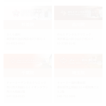
杉並院
品川院
さくら歯科
のもとデンタルクリニック
東京都杉並区西荻北3丁目31-3
東京都品川区小山5丁目23-9
03-6913-8903
03-3788-8148
千葉院
埼玉院
チャーミーデンタルクリニック
チャーミー歯科春日部
市川市大和田1-1-1 イオンタウン
春日部市上蛭田132-4 昭和第二ビ
市川大和田2階
ル2階
047-316-0105
048-752-5606