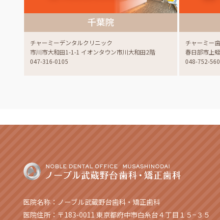
千葉院
チャーミーデンタルクリニック
チャーミー
市川市大和田1-1-1 イオンタウン市川大和田2階
春日部市上蛭田
047-316-0105
048-752-56
医院名称：ノーブル武蔵野台歯科・矯正歯科
医院住所：〒183-0011 東京都府中市白糸台４丁目１５−３５