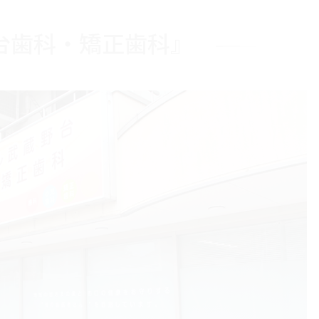
台歯科・矯正歯科』