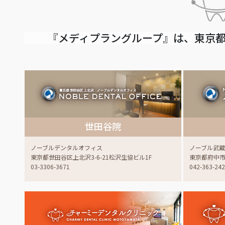
『メディプラングループ』は、東京都
世田谷院
ノーブルデンタルオフィス
ノーブル武
東京都世田谷区上北沢3-6-21松沢生協ビル1F
東京都府中市白
03-3306-3671
042-363-24