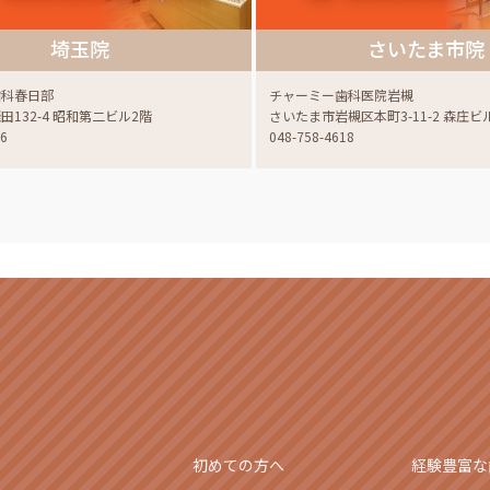
埼玉院
さいたま市院
歯科春日部
チャーミー歯科医院岩槻
132-4 昭和第二ビル2階
さいたま市岩槻区本町3-11-2 森庄ビ
06
048-758-4618
初めての方へ
経験豊富な