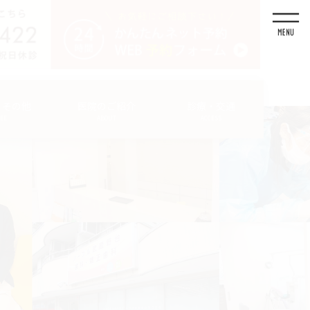
・その他
医院のご紹介
診療・交通
FEE
ABOUT
ACCESS