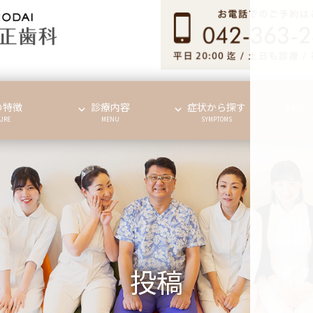
の特徴
診療内容
症状から探す
料金
URE
MENU
SYMPTOMS
投稿