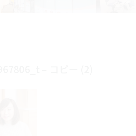
967806_t – コピー (2)