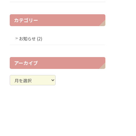
カテゴリー
お知らせ (2)
アーカイブ
ア
ー
カ
イ
ブ