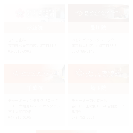
杉並院
品川院
さくら歯科
のもとデンタルクリニック
東京都杉並区西荻北3丁目31-3
東京都品川区小山5丁目23-9
03-6913-8903
03-3788-8148
千葉院
埼玉院
チャーミーデンタルクリニック
チャーミー歯科春日部
市川市大和田1-1-1 イオンタウン
春日部市上蛭田132-4 昭和第二ビ
市川大和田2階
ル2階
047-316-0105
048-752-5606