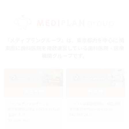
『メディプラングループ』は、東京都内を中心に 関
東圏に歯科医院を複数運営している歯科医院・医療
機関グループです。
世田谷院
府中院
ノーブルデンタルオフィス
ノーブル武蔵野台歯科・矯正歯科
東京都世田谷区上北沢3-6-21松沢
東京都府中市白糸台4-15-35
生協ビル1F
042-363-2422
03-3306-3671