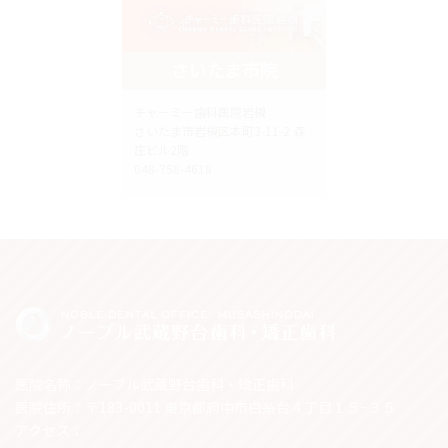
さいたま市院
チャーミー歯科医院岩槻
さいたま市岩槻区本町3-11-2 森
庄ビル2階
048-758-4618
医院名称：ノーブル武蔵野台歯科・矯正歯科
医院住所：〒183-0011 東京都府中市白糸台４丁目１５−３５
アクセス：