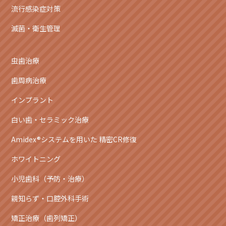
流行感染症対策
滅菌・衛生管理
虫歯治療
歯周病治療
インプラント
白い歯・セラミック治療
Amidex®システムを用いた 精密CR修復
ホワイトニング
小児歯科（予防・治療）
親知らず・口腔外科手術
矯正治療（歯列矯正）