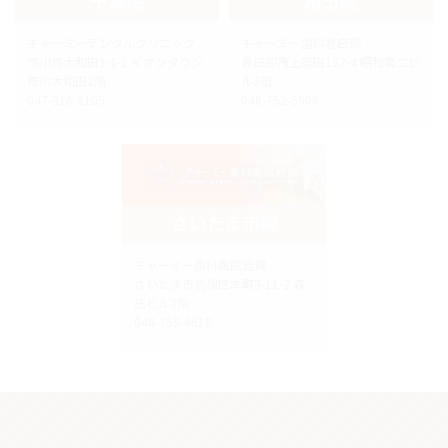
チャーミーデンタルクリニック
チャーミー歯科春日部
市川市大和田1-1-1 イオンタウン
春日部市上蛭田132-4 昭和第二ビ
市川大和田2階
ル2階
047-316-0105
048-752-5606
さいたま市院
チャーミー歯科医院岩槻
さいたま市岩槻区本町3-11-2 森
庄ビル2階
048-758-4618