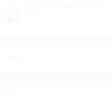
ホームページからのWeb予約を受け付けています
2022/9/25
カテゴリー
お知らせ (2)
アーカイブ
ア
ー
カ
イ
ブ