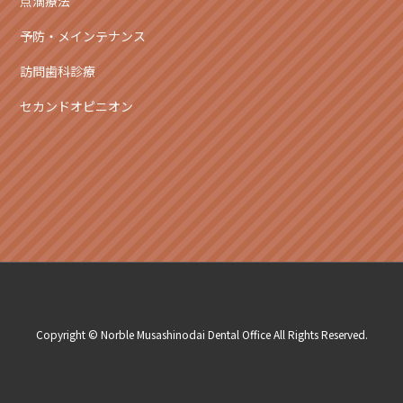
点滴療法
予防・メインテナンス
訪問歯科診療
セカンドオピニオン
Copyright © Norble Musashinodai Dental Office All Rights Reserved.