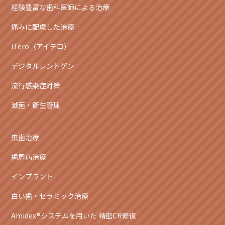
経験豊富な歯科医師による治療
痛みに配慮した治療
iTero（アイテロ）
デジタルレントゲン
流行感染症対策
滅菌・衛生管理
虫歯治療
歯周病治療
インプラント
白い歯・セラミック治療
Amidex®システムを用いた 精密CR修復