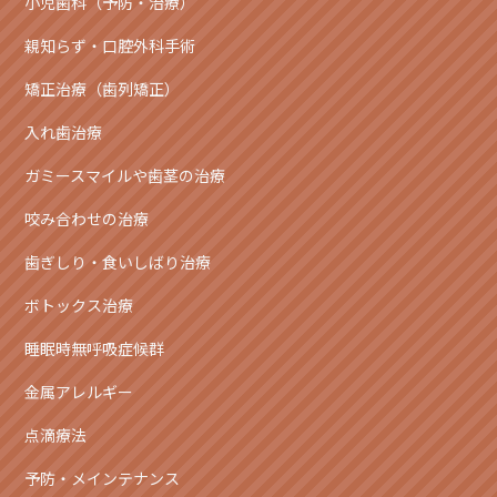
小児歯科（予防・治療）
親知らず・口腔外科手術
矯正治療（歯列矯正）
入れ歯治療
ガミースマイルや歯茎の治療
咬み合わせの治療
歯ぎしり・食いしばり治療
ボトックス治療
睡眠時無呼吸症候群
金属アレルギー
点滴療法
予防・メインテナンス