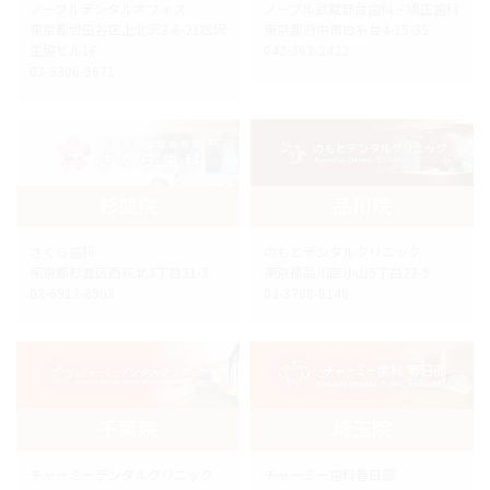
ノーブルデンタルオフィス
ノーブル武蔵野台歯科・矯正歯科
東京都世田谷区上北沢3-6-21松沢
東京都府中市白糸台4-15-35
生協ビル1F
042-363-2422
03-3306-3671
杉並院
品川院
さくら歯科
のもとデンタルクリニック
東京都杉並区西荻北3丁目31-3
東京都品川区小山5丁目23-9
03-6913-8903
03-3788-8148
千葉院
埼玉院
チャーミーデンタルクリニック
チャーミー歯科春日部