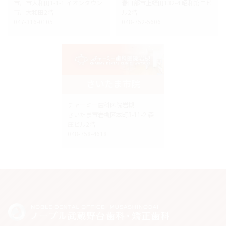
市川市大和田1-1-1 イオンタウン
春日部市上蛭田132-4 昭和第二ビ
市川大和田2階
ル2階
047-316-0105
048-752-5606
さいたま市院
チャーミー歯科医院岩槻
さいたま市岩槻区本町3-11-2 森
庄ビル2階
048-758-4618