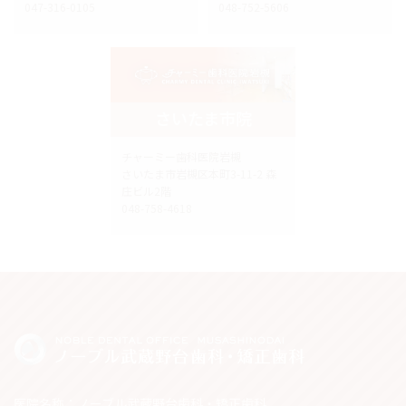
047-316-0105
048-752-5606
さいたま市院
チャーミー歯科医院岩槻
さいたま市岩槻区本町3-11-2 森
庄ビル2階
048-758-4618
医院名称：ノーブル武蔵野台歯科・矯正歯科