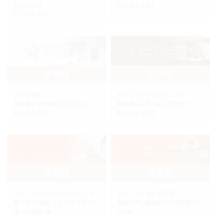
生協ビル1F
042-363-2422
03-3306-3671
杉並院
品川院
さくら歯科
のもとデンタルクリニック
東京都杉並区西荻北3丁目31-3
東京都品川区小山5丁目23-9
03-6913-8903
03-3788-8148
千葉院
埼玉院
チャーミーデンタルクリニック
チャーミー歯科春日部
市川市大和田1-1-1 イオンタウン
春日部市上蛭田132-4 昭和第二ビ
市川大和田2階
ル2階