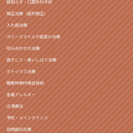
親知らず・口腔外科手術
矯正治療（歯列矯正）
入れ歯治療
ガミースマイルや歯茎の治療
咬み合わせの治療
歯ぎしり・食いしばり治療
ボトックス治療
睡眠時無呼吸症候群
金属アレルギー
点滴療法
予防・メインテナンス
訪問歯科診療