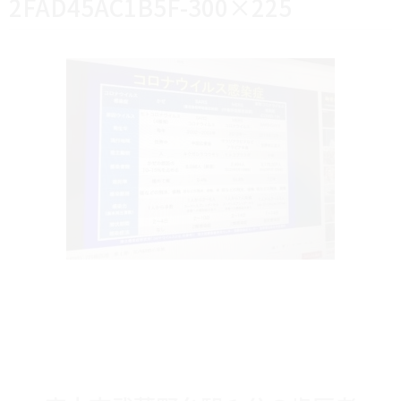
2FAD45AC1B5F-300×225