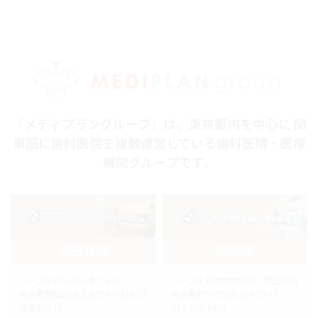
『メディプラングループ』は、東京都内を中心に 関
東圏に歯科医院を複数運営している歯科医院・医療
機関グループです。
世田谷院
府中院
ノーブルデンタルオフィス
ノーブル武蔵野台歯科・矯正歯科
東京都世田谷区上北沢3-6-21松沢
東京都府中市白糸台4-15-35
生協ビル1F
042-363-2422