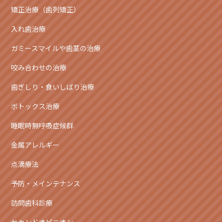
矯正治療（歯列矯正）
入れ歯治療
ガミースマイルや歯茎の治療
咬み合わせの治療
歯ぎしり・食いしばり治療
ボトックス治療
睡眠時無呼吸症候群
金属アレルギー
点滴療法
予防・メインテナンス
訪問歯科診療