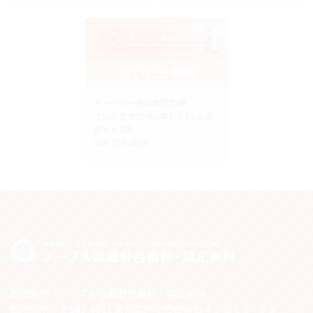
さいたま市院
チャーミー歯科医院岩槻
さいたま市岩槻区本町3-11-2 森
庄ビル2階
048-758-4618
医院名称：ノーブル武蔵野台歯科・矯正歯科
医院住所：〒183-0011 東京都府中市白糸台４丁目１５−３５