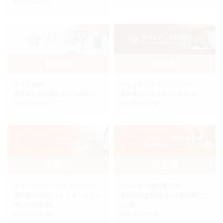
03-3306-3671
杉並院
品川院
さくら歯科
のもとデンタルクリニック
東京都杉並区西荻北3丁目31-3
東京都品川区小山5丁目23-9
03-6913-8903
03-3788-8148
千葉院
埼玉院
チャーミーデンタルクリニック
チャーミー歯科春日部
市川市大和田1-1-1 イオンタウン
春日部市上蛭田132-4 昭和第二ビ
市川大和田2階
ル2階
047-316-0105
048-752-5606