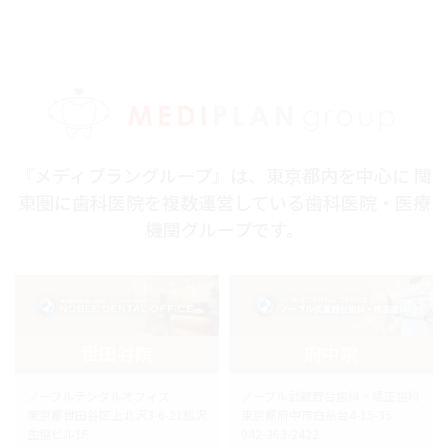
『メディプラングループ』は、東京都内を中心に 関
東圏に歯科医院を複数運営している歯科医院・医療
機関グループです。
世田谷院
府中院
ノーブルデンタルオフィス
ノーブル武蔵野台歯科・矯正歯科
東京都世田谷区上北沢3-6-21松沢
東京都府中市白糸台4-15-35
生協ビル1F
042-363-2422