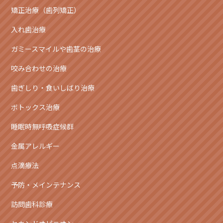
矯正治療（歯列矯正）
入れ歯治療
ガミースマイルや歯茎の治療
咬み合わせの治療
歯ぎしり・食いしばり治療
ボトックス治療
睡眠時無呼吸症候群
金属アレルギー
点滴療法
予防・メインテナンス
訪問歯科診療