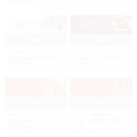
03-3306-3671
杉並院
品川院
さくら歯科
のもとデンタルクリニック
東京都杉並区西荻北3丁目31-3
東京都品川区小山5丁目23-9
03-6913-8903
03-3788-8148
千葉院
埼玉院
チャーミーデンタルクリニック
チャーミー歯科春日部
市川市大和田1-1-1 イオンタウン
春日部市上蛭田132-4 昭和第二ビ
市川大和田2階
ル2階
047-316-0105
048-752-5606