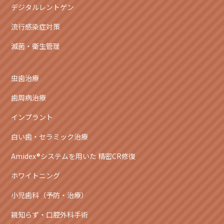
デジタルレントゲン
流行感染症対策
滅菌・衛生管理
虫歯治療
歯周病治療
インプラント
白い歯・セラミック治療
Amidex®システムを用いた 精密CR修復
ホワイトニング
小児歯科（予防・治療）
親知らず・口腔外科手術