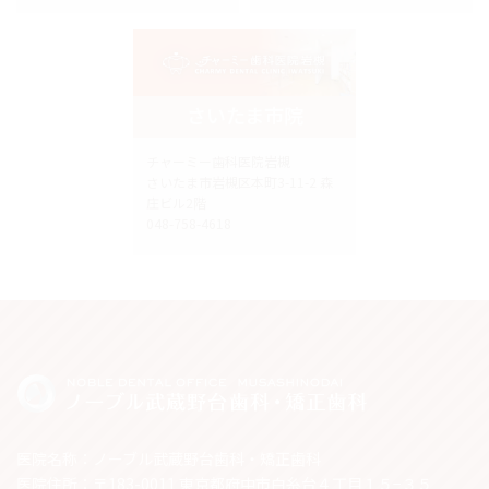
さいたま市院
チャーミー歯科医院岩槻
さいたま市岩槻区本町3-11-2 森
庄ビル2階
048-758-4618
医院名称：ノーブル武蔵野台歯科・矯正歯科
医院住所：〒183-0011 東京都府中市白糸台４丁目１５−３５