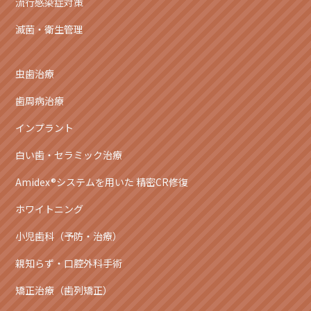
流行感染症対策
滅菌・衛生管理
虫歯治療
歯周病治療
インプラント
白い歯・セラミック治療
Amidex®システムを用いた 精密CR修復
ホワイトニング
小児歯科（予防・治療）
親知らず・口腔外科手術
矯正治療（歯列矯正）