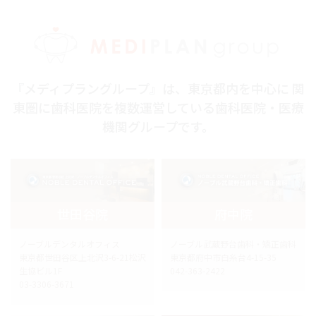
『メディプラングループ』は、東京都内を中心に 関
東圏に歯科医院を複数運営している歯科医院・医療
機関グループです。
世田谷院
府中院
ノーブルデンタルオフィス
ノーブル武蔵野台歯科・矯正歯科
東京都世田谷区上北沢3-6-21松沢
東京都府中市白糸台4-15-35
生協ビル1F
042-363-2422
03-3306-3671