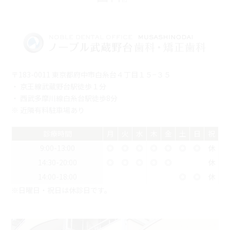
〒183-0011 東京都府中市白糸台４丁目１５−３５
・ 京王線武蔵野台駅徒歩１分
・ 西武多摩川線白糸台駅徒歩8分
※ 近隣有料駐車場あり
診療時間
月
火
水
木
金
土
日
祝
9:00-13:00
◎
◎
◎
◎
◎
◎
◎
休
14:30-20:00
◎
◎
◎
◎
◎
休
14:00-18:00
◎
◎
休
※日曜日・祝日は休診日です。