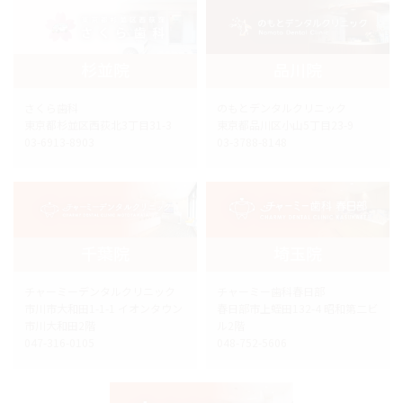
杉並院
品川院
さくら歯科
のもとデンタルクリニック
東京都杉並区西荻北3丁目31-3
東京都品川区小山5丁目23-9
03-6913-8903
03-3788-8148
千葉院
埼玉院
チャーミーデンタルクリニック
チャーミー歯科春日部
市川市大和田1-1-1 イオンタウン
春日部市上蛭田132-4 昭和第二ビ
市川大和田2階
ル2階
047-316-0105
048-752-5606