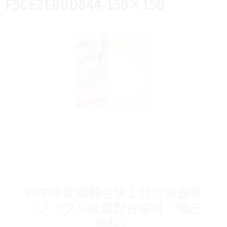
F5CE2E0BD844-150×150
府中市武蔵野台駅１分の歯医者
『ノーブル武蔵野台歯科・矯正
歯科』