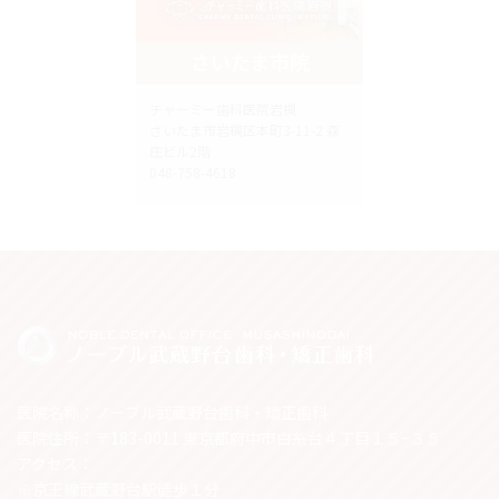
さいたま市院
チャーミー歯科医院岩槻
さいたま市岩槻区本町3-11-2 森
庄ビル2階
048-758-4618
医院名称：ノーブル武蔵野台歯科・矯正歯科
医院住所：〒183-0011 東京都府中市白糸台４丁目１５−３５
アクセス：
※京王線武蔵野台駅徒歩１分