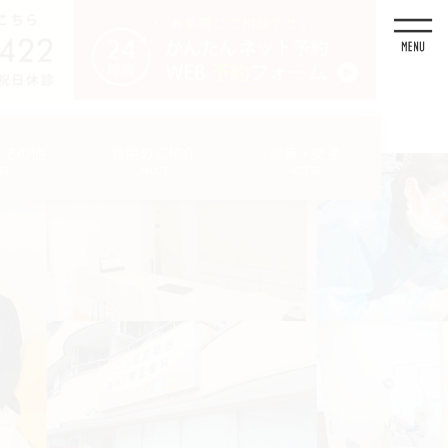
・その他
医院のご紹介
診療・交通
FEE
ABOUT
ACCESS