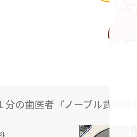
１分の歯医者『ノーブル武蔵野