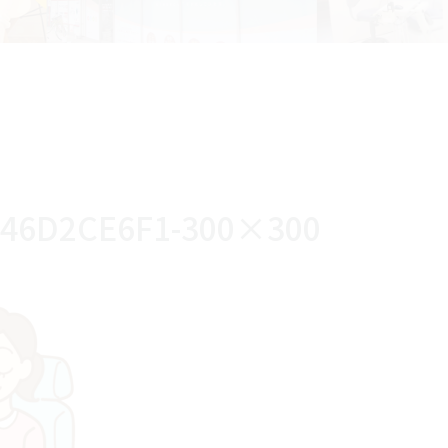
D46D2CE6F1-300×300