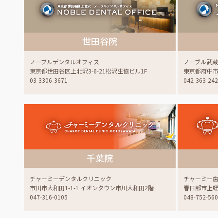
世田谷院
ノーブルデンタルオフィス
ノーブル武
東京都世田谷区上北沢3-6-21松沢生協ビル1F
東京都府中市白
03-3306-3671
042-363-24
千葉院
チャーミーデンタルクリニック
チャーミー
市川市大和田1-1-1 イオンタウン市川大和田2階
春日部市上蛭田
047-316-0105
048-752-56