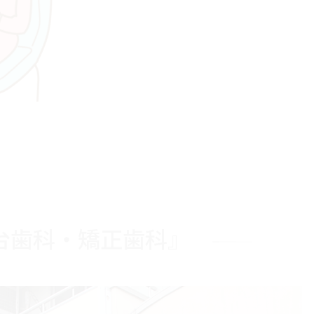
台歯科・矯正歯科』