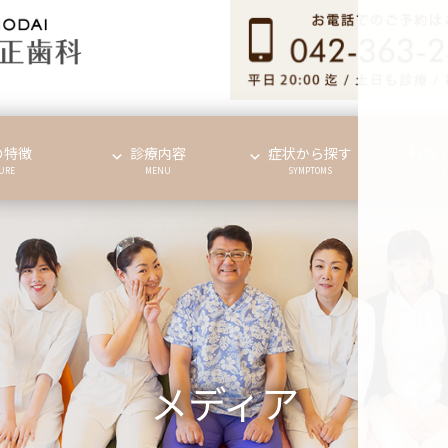
の特徴
診療内容
症状から探す
料金
URE
MENU
SYMPTOMS
メディア