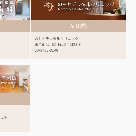
品川院
のもとデンタルクリニック
東京都品川区小山5丁目23-9
03-3788-8148
ル2階