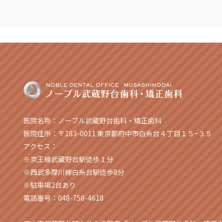
医院名称：ノーブル武蔵野台歯科・矯正歯科
医院住所：〒183-0011 東京都府中市白糸台４丁目１５−３５
アクセス：
※京王線武蔵野台駅徒歩１分
※西武多摩川線白糸台駅徒歩8分
※駐車場2台あり
電話番号：048-758-4618