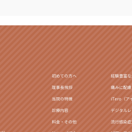
初めての方へ
経験豊富な
理事長挨拶
痛みに配慮
当院の特徴
iTero（
診療内容
デジタルレ
料金・その他
流行感染症