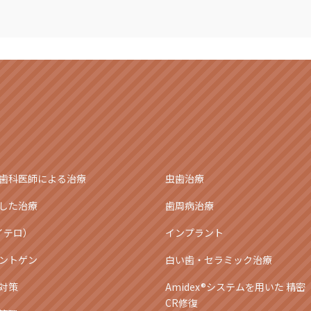
歯科医師による治療
虫歯治療
した治療
歯周病治療
アイテロ）
インプラント
ントゲン
白い歯・セラミック治療
対策
Amidex®システムを用いた 精密
CR修復