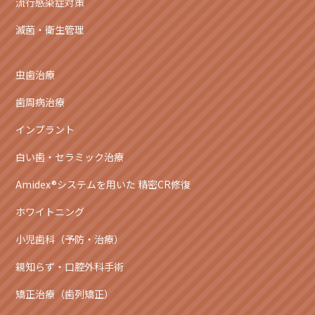
流行感染症対策
滅菌・衛生管理
虫歯治療
歯周病治療
インプラント
白い歯・セラミック治療
Amidex®システムを用いた 精密CR修復
ホワイトニング
小児歯科（予防・治療）
親知らず・口腔外科手術
矯正治療（歯列矯正）