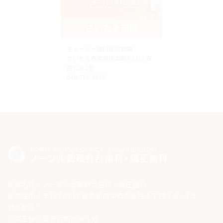
さいたま市院
チャーミー歯科医院岩槻
さいたま市岩槻区本町3-11-2 森
庄ビル2階
048-758-4618
医院名称：ノーブル武蔵野台歯科・矯正歯科
医院住所：〒183-0011 東京都府中市白糸台４丁目１５−３５
アクセス：
※京王線武蔵野台駅徒歩１分