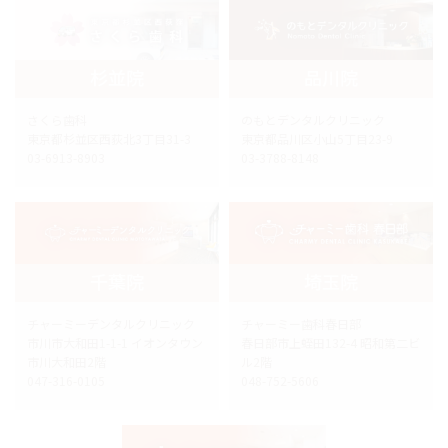
杉並院
品川院
さくら歯科
のもとデンタルクリニック
東京都杉並区西荻北3丁目31-3
東京都品川区小山5丁目23-9
03-6913-8903
03-3788-8148
千葉院
埼玉院
チャーミーデンタルクリニック
チャーミー歯科春日部
市川市大和田1-1-1 イオンタウン
春日部市上蛭田132-4 昭和第二ビ
市川大和田2階
ル2階
047-316-0105
048-752-5606