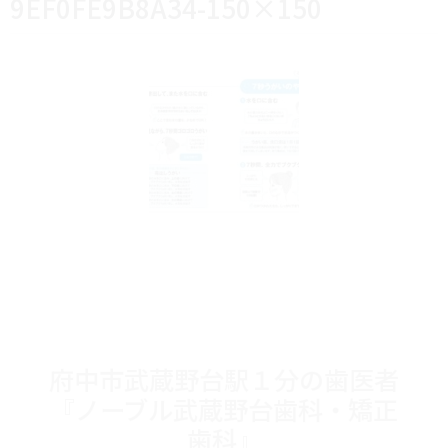
9EF0FE9B8A34-150×150
府中市武蔵野台駅１分の歯医者
『ノーブル武蔵野台歯科・矯正
歯科』