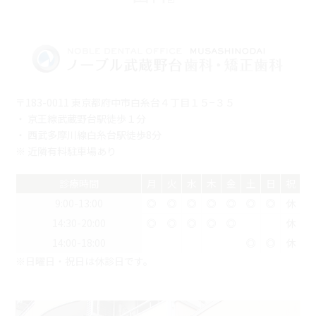
〒183-0011 東京都府中市白糸台４丁目１５−３５
・ 京王線武蔵野台駅徒歩１分
・ 西武多摩川線白糸台駅徒歩8分
※ 近隣有料駐車場あり
診療時間
月
火
水
木
金
土
日
祝
9:00-13:00
◎
◎
◎
◎
◎
◎
◎
休
14:30-20:00
◎
◎
◎
◎
◎
休
14:00-18:00
◎
◎
休
※日曜日・祝日は休診日です。