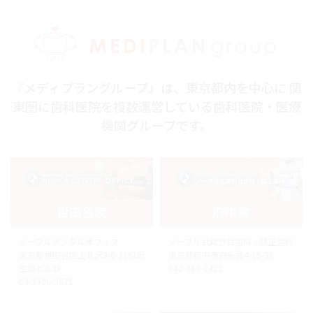
『メディプラングループ』は、東京都内を中心に 関
東圏に歯科医院を複数運営している歯科医院・医療
機関グループです。
世田谷院
府中院
ノーブルデンタルオフィス
ノーブル武蔵野台歯科・矯正歯科
東京都世田谷区上北沢3-6-21松沢
東京都府中市白糸台4-15-35
生協ビル1F
042-363-2422
03-3306-3671