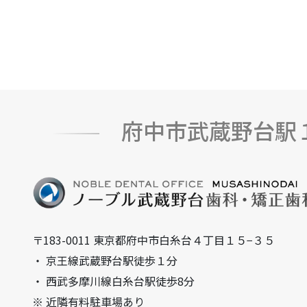
府中市武蔵野台駅
〒183-0011 東京都府中市白糸台４丁目１５−３５
・ 京王線武蔵野台駅徒歩１分
・ 西武多摩川線白糸台駅徒歩8分
※ 近隣有料駐車場あり