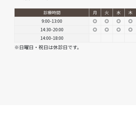
診療時間
月
火
水
木
9:00-13:00
◎
◎
◎
◎
14:30-20:00
◎
◎
◎
◎
14:00-18:00
※日曜日・祝日は休診日です。