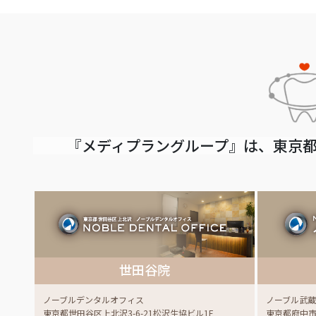
『メディプラングループ』は、東京都
世田谷院
ノーブルデンタルオフィス
ノーブル武
東京都世田谷区上北沢3-6-21松沢生協ビル1F
東京都府中市白