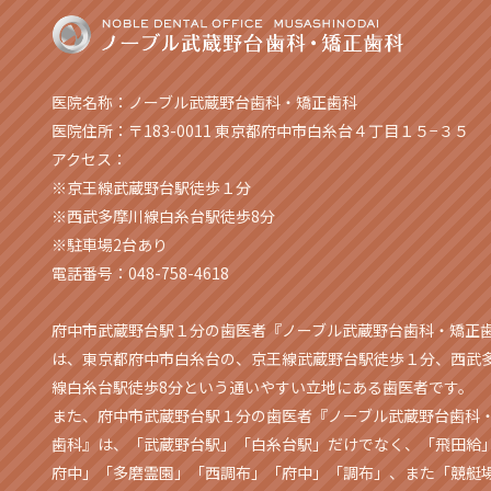
医院名称：ノーブル武蔵野台歯科・矯正歯科
医院住所：〒183-0011 東京都府中市白糸台４丁目１５−３５
アクセス：
※京王線武蔵野台駅徒歩１分
※西武多摩川線白糸台駅徒歩8分
※駐車場2台あり
電話番号：048-758-4618
府中市武蔵野台駅１分の歯医者『ノーブル武蔵野台歯科・矯正
は、東京都府中市白糸台の、京王線武蔵野台駅徒歩１分、西武
線白糸台駅徒歩8分という通いやすい立地にある歯医者です。
また、府中市武蔵野台駅１分の歯医者『ノーブル武蔵野台歯科
歯科』は、「武蔵野台駅」「白糸台駅」だけでなく、「飛田給
府中」「多磨霊園」「西調布」「府中」「調布」、また「競艇