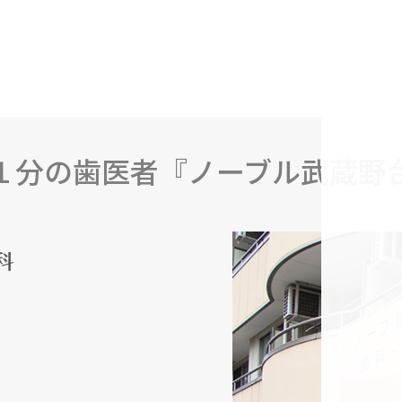
１分の歯医者『ノーブル武蔵野