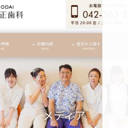
の特徴
診療内容
症状から探す
料金
URE
MENU
SYMPTOMS
メディア