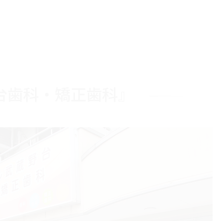
台歯科・矯正歯科』