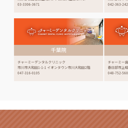
03-3306-3671
042-363-24
千葉院
チャーミーデンタルクリニック
チャーミー
市川市大和田1-1-1 イオンタウン市川大和田2階
春日部市上蛭田
047-316-0105
048-752-56