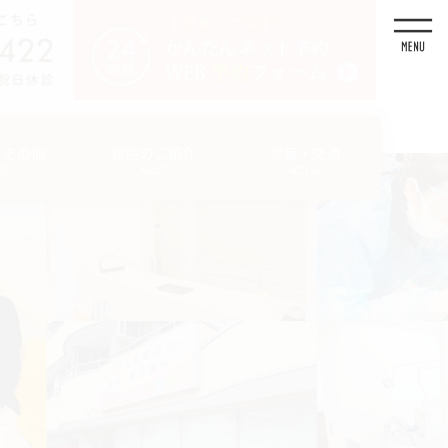
・その他
医院のご紹介
診療・交通
FEE
ABOUT
ACCESS