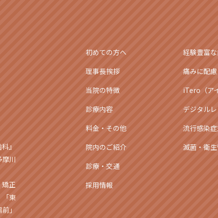
初めての方へ
経験豊富な
理事長挨拶
痛みに配慮
当院の特徴
iTero（
診療内容
デジタルレ
料金・その他
流行感染症
歯科』
院内のご紹介
滅菌・衛生
多摩川
診療・交通
・矯正
採用情報
」「東
場前」