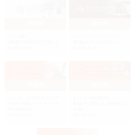
杉並院
品川院
さくら歯科
のもとデンタルクリニック
東京都杉並区西荻北3丁目31-3
東京都品川区小山5丁目23-9
03-6913-8903
03-3788-8148
千葉院
埼玉院
チャーミーデンタルクリニック
チャーミー歯科春日部
市川市大和田1-1-1 イオンタウン
春日部市上蛭田132-4 昭和第二ビ
市川大和田2階
ル2階
047-316-0105
048-752-5606