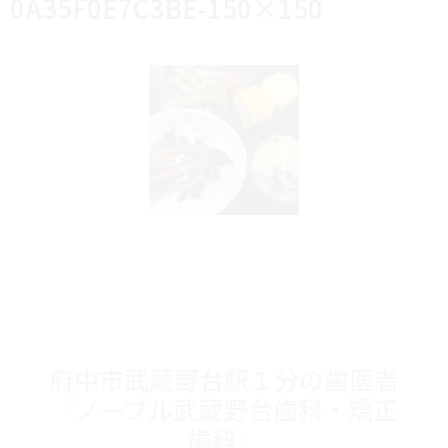
0A35F0E7C3BE-150×150
府中市武蔵野台駅１分の歯医者
『ノーブル武蔵野台歯科・矯正
歯科』