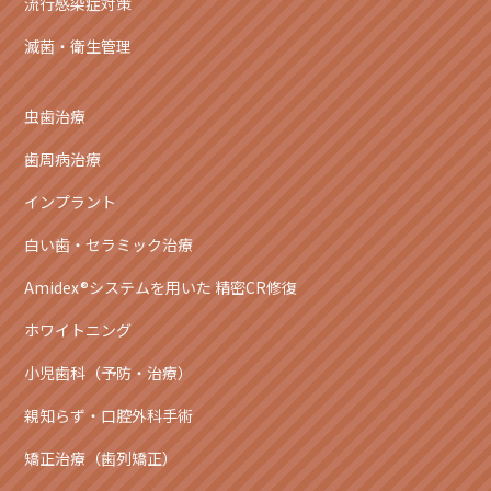
流行感染症対策
滅菌・衛生管理
虫歯治療
歯周病治療
インプラント
白い歯・セラミック治療
Amidex®システムを用いた 精密CR修復
ホワイトニング
小児歯科（予防・治療）
親知らず・口腔外科手術
矯正治療（歯列矯正）