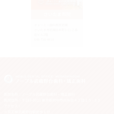
さいたま市院
チャーミー歯科医院岩槻
さいたま市岩槻区本町3-11-2 森
庄ビル2階
048-758-4618
医院名称：ノーブル武蔵野台歯科・矯正歯科
医院住所：〒183-0011 東京都府中市白糸台４丁目１５−３５
アクセス：
※京王線武蔵野台駅徒歩１分