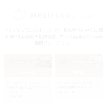
『メディプラングループ』は、東京都内を中心に 関
東圏に歯科医院を複数運営している歯科医院・医療
機関グループです。
世田谷院
府中院
ノーブルデンタルオフィス
ノーブル武蔵野台歯科・矯正歯科
東京都世田谷区上北沢3-6-21松沢
東京都府中市白糸台4-15-35
生協ビル1F
042-363-2422
03-3306-3671