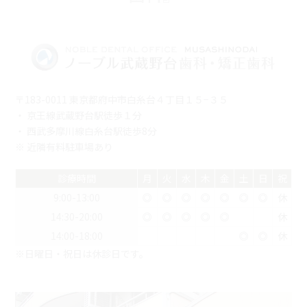
〒183-0011 東京都府中市白糸台４丁目１５−３５
・ 京王線武蔵野台駅徒歩１分
・ 西武多摩川線白糸台駅徒歩8分
※ 近隣有料駐車場あり
診療時間
月
火
水
木
金
土
日
祝
9:00-13:00
◎
◎
◎
◎
◎
◎
◎
休
14:30-20:00
◎
◎
◎
◎
◎
休
14:00-18:00
◎
◎
休
※日曜日・祝日は休診日です。