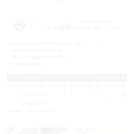
〒183-0011 東京都府中市白糸台４丁目１５−３５
・ 京王線武蔵野台駅徒歩１分
・ 西武多摩川線白糸台駅徒歩8分
※ 近隣有料駐車場あり
診療時間
月
火
水
木
金
土
日
祝
9:00-13:00
◎
◎
◎
◎
◎
◎
◎
休
14:30-20:00
◎
◎
◎
◎
◎
休
14:00-18:00
◎
◎
休
※日曜日・祝日は休診日です。