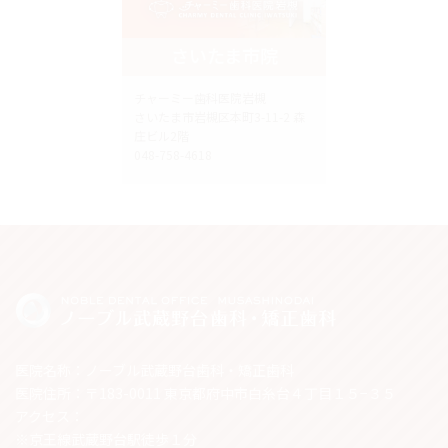
さいたま市院
チャーミー歯科医院岩槻
さいたま市岩槻区本町3-11-2 森
庄ビル2階
048-758-4618
医院名称：ノーブル武蔵野台歯科・矯正歯科
医院住所：〒183-0011 東京都府中市白糸台４丁目１５−３５
アクセス：
※京王線武蔵野台駅徒歩１分