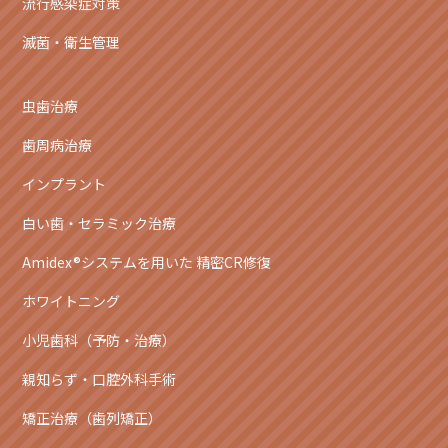
流行感染症対策
滅菌・衛生管理
虫歯治療
歯周病治療
インプラント
白い歯・セラミック治療
Amidex®システムを用いた 精密CR修復
ホワイトニング
小児歯科（予防・治療）
親知らず・口腔外科手術
矯正治療（歯列矯正）