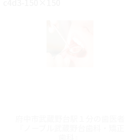
c4d3-150×150
府中市武蔵野台駅１分の歯医者
『ノーブル武蔵野台歯科・矯正
歯科』