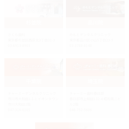
杉並院
品川院
さくら歯科
のもとデンタルクリニック
東京都杉並区西荻北3丁目31-3
東京都品川区小山5丁目23-9
03-6913-8903
03-3788-8148
千葉院
埼玉院
チャーミーデンタルクリニック
チャーミー歯科春日部
市川市大和田1-1-1 イオンタウン
春日部市上蛭田132-4 昭和第二ビ
市川大和田2階
ル2階
047-316-0105
048-752-5606