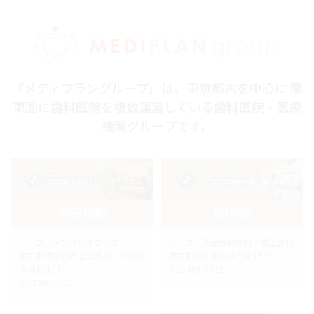
『メディプラングループ』は、東京都内を中心に 関
東圏に歯科医院を複数運営している歯科医院・医療
機関グループです。
世田谷院
府中院
ノーブルデンタルオフィス
ノーブル武蔵野台歯科・矯正歯科
東京都世田谷区上北沢3-6-21松沢
東京都府中市白糸台4-15-35
生協ビル1F
042-363-2422
03-3306-3671