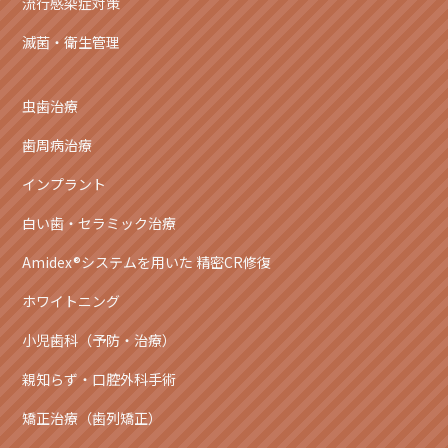
流行感染症対策
滅菌・衛生管理
虫歯治療
歯周病治療
インプラント
白い歯・セラミック治療
Amidex®システムを用いた 精密CR修復
ホワイトニング
小児歯科（予防・治療）
親知らず・口腔外科手術
矯正治療（歯列矯正）