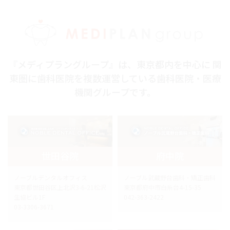
『メディプラングループ』は、東京都内を中心に 関
東圏に歯科医院を複数運営している歯科医院・医療
機関グループです。
世田谷院
府中院
ノーブルデンタルオフィス
ノーブル武蔵野台歯科・矯正歯科
東京都世田谷区上北沢3-6-21松沢
東京都府中市白糸台4-15-35
生協ビル1F
042-363-2422
03-3306-3671