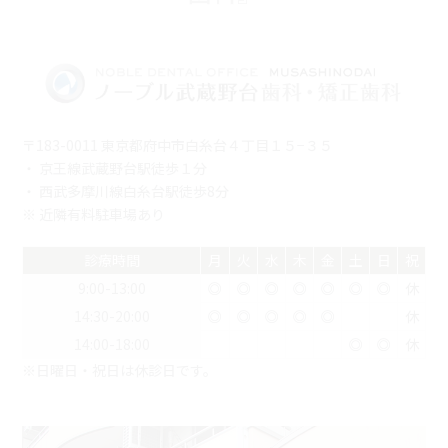
〒183-0011 東京都府中市白糸台４丁目１５−３５
・ 京王線武蔵野台駅徒歩１分
・ 西武多摩川線白糸台駅徒歩8分
※ 近隣有料駐車場あり
診療時間
月
火
水
木
金
土
日
祝
9:00-13:00
◎
◎
◎
◎
◎
◎
◎
休
14:30-20:00
◎
◎
◎
◎
◎
休
14:00-18:00
◎
◎
休
※日曜日・祝日は休診日です。