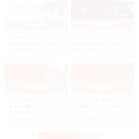
杉並院
品川院
さくら歯科
のもとデンタルクリニック
東京都杉並区西荻北3丁目31-3
東京都品川区小山5丁目23-9
03-6913-8903
03-3788-8148
千葉院
埼玉院
チャーミーデンタルクリニック
チャーミー歯科春日部
市川市大和田1-1-1 イオンタウン
春日部市上蛭田132-4 昭和第二ビ
市川大和田2階
ル2階
047-316-0105
048-752-5606