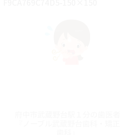
F9CA769C74D5-150×150
府中市武蔵野台駅１分の歯医者
『ノーブル武蔵野台歯科・矯正
歯科』