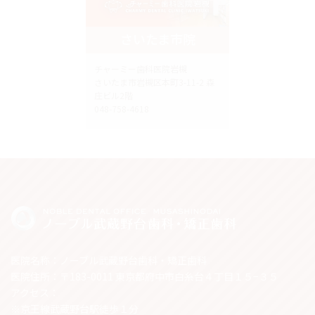
さいたま市院
チャーミー歯科医院岩槻
さいたま市岩槻区本町3-11-2 森
庄ビル2階
048-758-4618
医院名称：ノーブル武蔵野台歯科・矯正歯科
医院住所：〒183-0011 東京都府中市白糸台４丁目１５−３５
アクセス：
※京王線武蔵野台駅徒歩１分