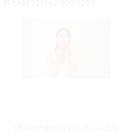
3CEA6F927763-300×200
府中市武蔵野台駅１分の歯医者