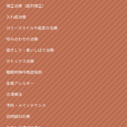
矯正治療（歯列矯正）
入れ歯治療
ガミースマイルや歯茎の治療
咬み合わせの治療
歯ぎしり・食いしばり治療
ボトックス治療
睡眠時無呼吸症候群
金属アレルギー
点滴療法
予防・メインテナンス
訪問歯科診療