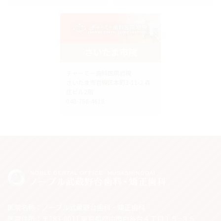
さいたま市院
チャーミー歯科医院岩槻
さいたま市岩槻区本町3-11-2 森
庄ビル2階
048-758-4618
医院名称：ノーブル武蔵野台歯科・矯正歯科
医院住所：〒183-0011 東京都府中市白糸台４丁目１５−３５