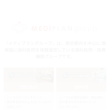
『メディプラングループ』は、東京都内を中心に 関
東圏に歯科医院を複数運営している歯科医院・医療
機関グループです。
世田谷院
府中院
ノーブルデンタルオフィス
ノーブル武蔵野台歯科・矯正歯科
東京都世田谷区上北沢3-6-21松沢
東京都府中市白糸台4-15-35
生協ビル1F
042-363-2422