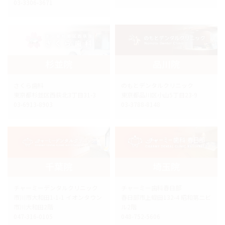
03-3306-3671
杉並院
品川院
さくら歯科
のもとデンタルクリニック
東京都杉並区西荻北3丁目31-3
東京都品川区小山5丁目23-9
03-6913-8903
03-3788-8148
千葉院
埼玉院
チャーミーデンタルクリニック
チャーミー歯科春日部
市川市大和田1-1-1 イオンタウン
春日部市上蛭田132-4 昭和第二ビ
市川大和田2階
ル2階
047-316-0105
048-752-5606