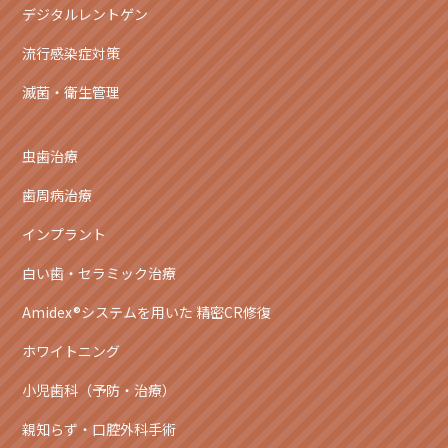
デジタルレントゲン
流行感染症対策
滅菌・衛生管理
虫歯治療
歯周病治療
インプラント
白い歯・セラミック治療
Amidex®システムを用いた 精密CR修復
ホワイトニング
小児歯科（予防・治療）
親知らず・口腔外科手術