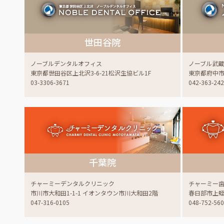
世田谷院
ノーブルデンタルオフィス
ノーブル武
東京都世田谷区上北沢3-6-21松沢生協ビル1F
東京都府中市白
03-3306-3671
042-363-24
千葉院
チャーミーデンタルクリニック
チャーミー
市川市大和田1-1-1 イオンタウン市川大和田2階
春日部市上蛭田
047-316-0105
048-752-56