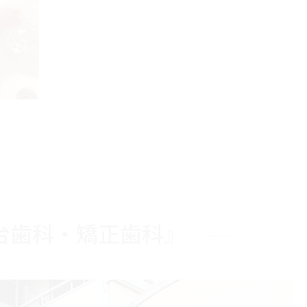
台歯科・矯正歯科』