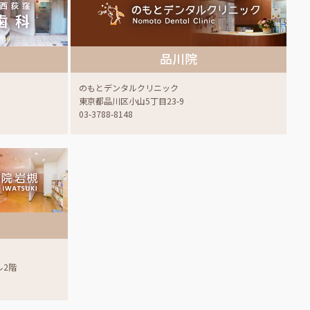
品川院
のもとデンタルクリニック
東京都品川区小山5丁目23-9
03-3788-8148
ル2階