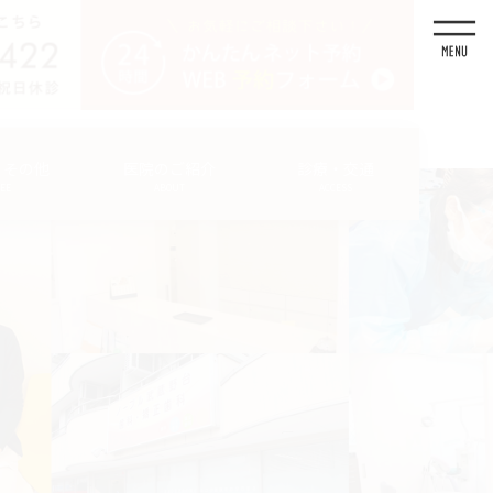
・その他
医院のご紹介
診療・交通
FEE
ABOUT
ACCESS