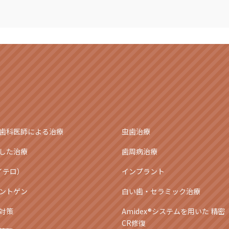
歯科医師による治療
虫歯治療
した治療
歯周病治療
アイテロ）
インプラント
ントゲン
白い歯・セラミック治療
対策
Amidex®システムを用いた 精密
CR修復