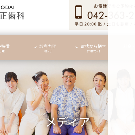
の特徴
診療内容
症状から探す
料金
URE
MENU
SYMPTOMS
メディア