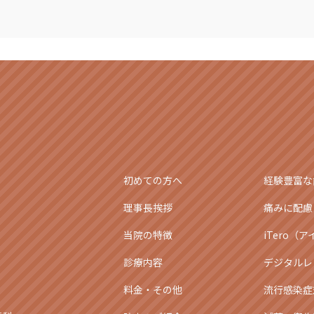
初めての方へ
経験豊富な
理事長挨拶
痛みに配慮
当院の特徴
iTero（
診療内容
デジタルレ
料金・その他
流行感染症