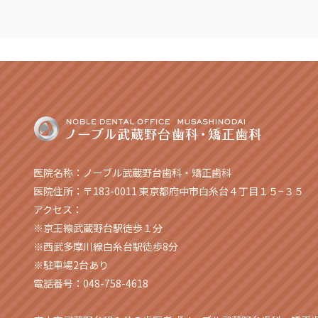
医院名称：ノーブル武蔵野台歯科・矯正歯科
医院住所：〒183-0011 東京都府中市白糸台４丁目１５−３５
アクセス：
※京王線武蔵野台駅徒歩１分
※西武多摩川線白糸台駅徒歩8分
※駐車場2台あり
電話番号：048-758-4618