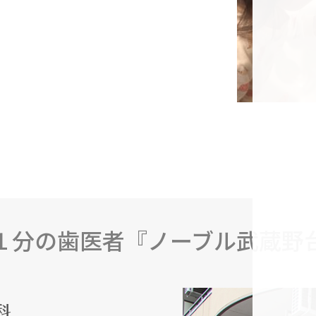
１分の歯医者『ノーブル武蔵野