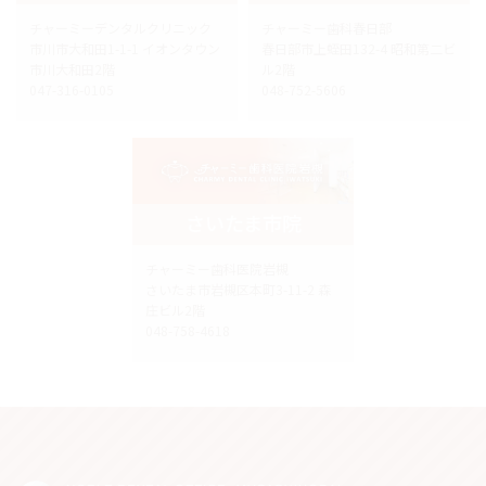
チャーミーデンタルクリニック
チャーミー歯科春日部
市川市大和田1-1-1 イオンタウン
春日部市上蛭田132-4 昭和第二ビ
市川大和田2階
ル2階
047-316-0105
048-752-5606
さいたま市院
チャーミー歯科医院岩槻
さいたま市岩槻区本町3-11-2 森
庄ビル2階
048-758-4618