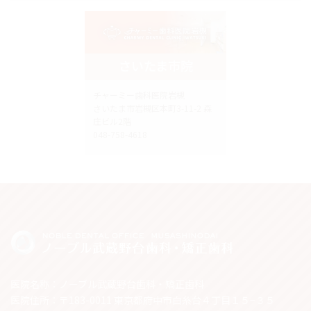
さいたま市院
チャーミー歯科医院岩槻
さいたま市岩槻区本町3-11-2 森
庄ビル2階
048-758-4618
医院名称：ノーブル武蔵野台歯科・矯正歯科
医院住所：〒183-0011 東京都府中市白糸台４丁目１５−３５