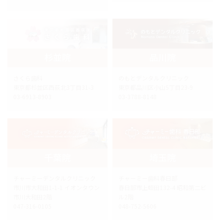
杉並院
品川院
さくら歯科
のもとデンタルクリニック
東京都杉並区西荻北3丁目31-3
東京都品川区小山5丁目23-9
03-6913-8903
03-3788-8148
千葉院
埼玉院
チャーミーデンタルクリニック
チャーミー歯科春日部
市川市大和田1-1-1 イオンタウン
春日部市上蛭田132-4 昭和第二ビ
市川大和田2階
ル2階
047-316-0105
048-752-5606