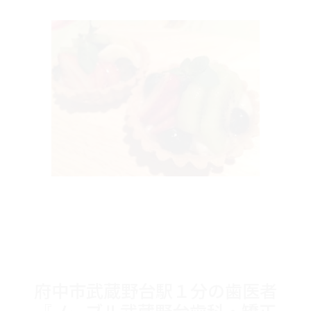
府中市武蔵野台駅１分の歯医者