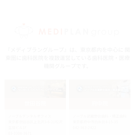
『メディプラングループ』は、東京都内を中心に 関
東圏に歯科医院を複数運営している歯科医院・医療
機関グループです。
世田谷院
府中院
ノーブルデンタルオフィス
ノーブル武蔵野台歯科・矯正歯科
東京都世田谷区上北沢3-6-21松沢
東京都府中市白糸台4-15-35
生協ビル1F
042-363-2422
03-3306-3671