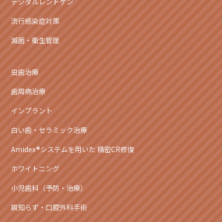
デジタルレントゲン
流行感染症対策
滅菌・衛生管理
虫歯治療
歯周病治療
インプラント
白い歯・セラミック治療
Amidex®システムを用いた 精密CR修復
ホワイトニング
小児歯科（予防・治療）
親知らず・口腔外科手術