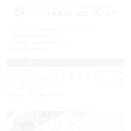
〒183-0011 東京都府中市白糸台４丁目１５−３５
・ 京王線武蔵野台駅徒歩１分
・ 西武多摩川線白糸台駅徒歩8分
※ 近隣有料駐車場あり
診療時間
月
火
水
木
金
土
日
祝
9:00-13:00
◎
◎
◎
◎
◎
◎
◎
休
14:30-20:00
◎
◎
◎
◎
◎
休
14:00-18:00
◎
◎
休
※日曜日・祝日は休診日です。