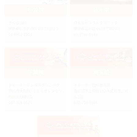
杉並院
品川院
さくら歯科
のもとデンタルクリニック
東京都杉並区西荻北3丁目31-3
東京都品川区小山5丁目23-9
03-6913-8903
03-3788-8148
千葉院
埼玉院
チャーミーデンタルクリニック
チャーミー歯科春日部
市川市大和田1-1-1 イオンタウン
春日部市上蛭田132-4 昭和第二ビ
市川大和田2階
ル2階
047-316-0105
048-752-5606