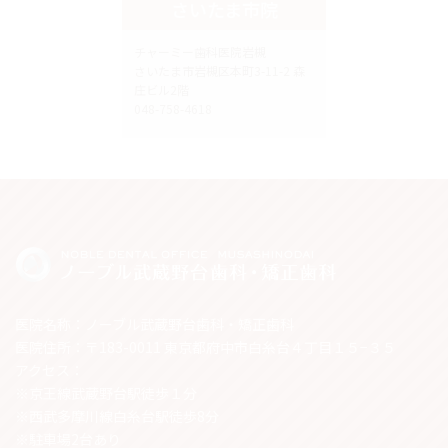
さいたま市院
チャーミー歯科医院岩槻
さいたま市岩槻区本町3-11-2 森
庄ビル2階
048-758-4618
医院名称：ノーブル武蔵野台歯科・矯正歯科
医院住所：〒183-0011 東京都府中市白糸台４丁目１５−３５
アクセス：
※京王線武蔵野台駅徒歩１分
※西武多摩川線白糸台駅徒歩8分
※駐車場2台あり