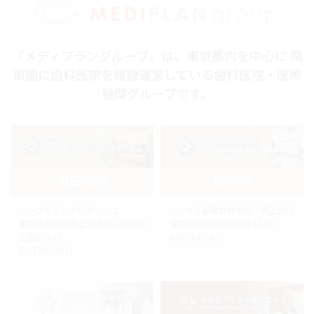
『メディプラングループ』は、東京都内を中心に 関
東圏に歯科医院を複数運営している歯科医院・医療
機関グループです。
世田谷院
府中院
ノーブルデンタルオフィス
ノーブル武蔵野台歯科・矯正歯科
東京都世田谷区上北沢3-6-21松沢
東京都府中市白糸台4-15-35
生協ビル1F
042-363-2422
03-3306-3671